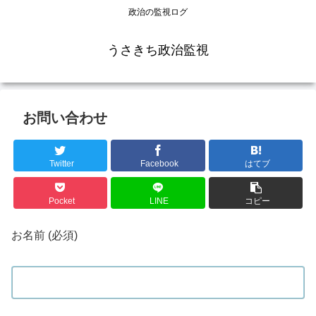
政治の監視ログ
うさきち政治監視
お問い合わせ
Twitter
Facebook
はてブ
Pocket
LINE
コピー
お名前 (必須)