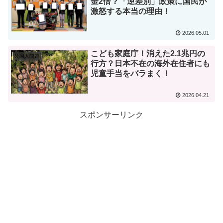
金2倍？「逆差別」政策に国民が
激怒する本当の理由！
2026.05.01
こども家庭庁！消えた2.1兆円の
外国人問題
行方？日本不在の海外在住者にも
児童手当をバラまく！
2026.04.21
スポンサーリンク