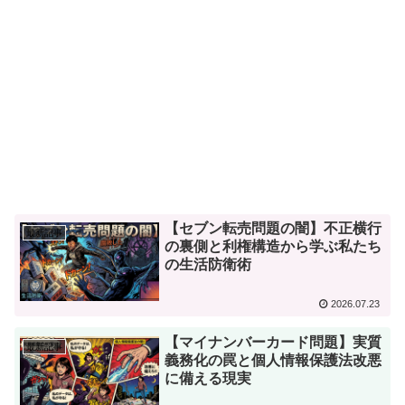
【セブン転売問題の闇】不正横行
最新記事
の裏側と利権構造から学ぶ私たち
の生活防衛術
2026.07.23
【マイナンバーカード問題】実質
最新記事
義務化の罠と個人情報保護法改悪
に備える現実