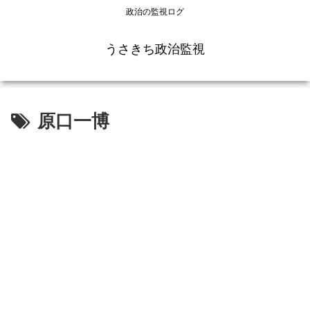
政治の監視ログ
うさきち政治監視
原口一博