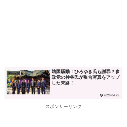
靖国騒動！ひろゆき氏も謝罪？参
最新記事
政党の神谷氏が集合写真をアップ
した末路！
2026.04.25
スポンサーリンク