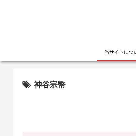
当サイトにつ
神谷宗幣