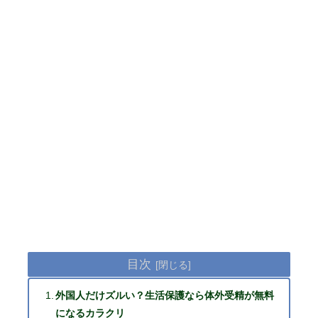
目次
外国人だけズルい？生活保護なら体外受精が無料
になるカラクリ