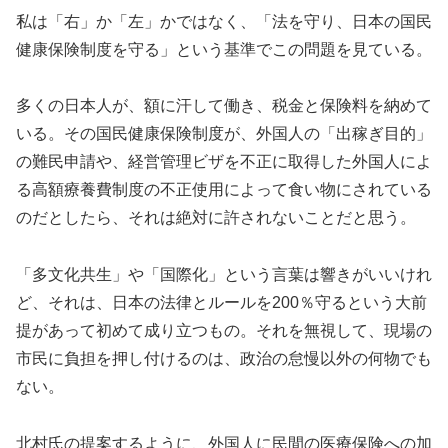
私は「右」か「左」かではなく、「法を守り、日本の国民
健康保険制度を守る」という基準でこの問題を見ている。
多くの日本人が、額に汗して働き、税金と保険料を納めて
いる。その国民健康保険制度が、外国人の「出稼ぎ目的」
の難民申請や、経営管理ビザを不正に取得した外国人によ
る高額療養費制度の不正使用によって食い物にされている
のだとしたら、それは絶対に許されないことだと思う。
「多文化共生」や「国際化」という言葉は響きがいいけれ
ど、それは、日本の法律とルールを200％守るという大前
提があって初めて成り立つもの。それを無視して、現場の
市民に負担を押し付けるのは、政治の怠慢以外の何物でも
ない。
北村氏の提案するように、外国人に民間の医療保険への加