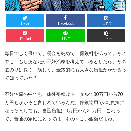
Twitter
Facebook
はてブ
Pocket
LINE
コピー
毎日忙しく働いて、税金を納めて、保険料を払って。それ
でも、もしあなたが不妊治療を考えているとしたら、その
道のりは長く、険しく、金銭的にも大きな負担がかかるっ
て知っていた？
不妊治療の中でも、体外受精はトータルで30万円から70
万円もかかると言われているんだ。保険適用で3割負担に
なったとしても、自己負担は9万円から21万円。これっ
て、普通の家庭にとっては、ものすごい金額だよね。