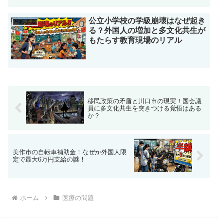
もたらす教育現場のリアル
移民政策の矛盾と川口市の現実！国会議
員に多文化共生を突きつける覚悟はある
か？
美作市の自転車補助金！なぜか外国人限
定で最大6万円支給の謎！
ホーム
医療の問題