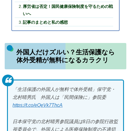
厚労省は否定！国民健康保険制度を守るための戦
いへ
記事のまとめと私の感想
外国人だけズルい？生活保護なら
体外受精が無料になるカラクリ
「生活保護の外国人が無料で体外受精」保守党・
北村晴男氏 外国人は「民間保険に」参院委
https://t.co/eQeVk7ThcA
日本保守党の北村晴男参院議員は8日の参院行政監
視委員会で、外国人による医療保険制度の不適切