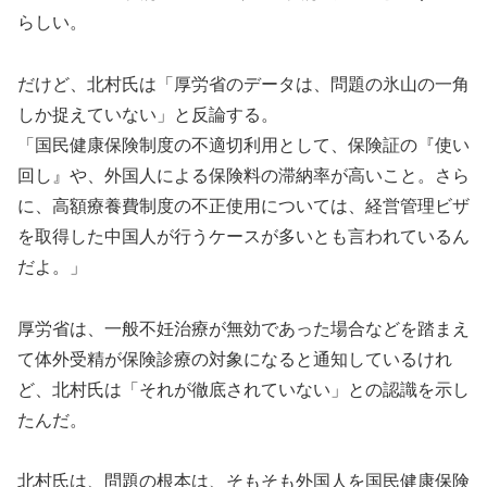
らしい。
だけど、北村氏は「厚労省のデータは、問題の氷山の一角
しか捉えていない」と反論する。
「国民健康保険制度の不適切利用として、保険証の『使い
回し』や、外国人による保険料の滞納率が高いこと。さら
に、高額療養費制度の不正使用については、経営管理ビザ
を取得した中国人が行うケースが多いとも言われているん
だよ。」
厚労省は、一般不妊治療が無効であった場合などを踏まえ
て体外受精が保険診療の対象になると通知しているけれ
ど、北村氏は「それが徹底されていない」との認識を示し
たんだ。
北村氏は、問題の根本は、そもそも外国人を国民健康保険