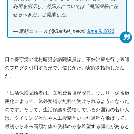
利用を例示し、外国人については「民間保険に任
せるべきだ」と提案した。
— 産経ニュース (@Sankei_news)
June 9, 2026
日本保守党の北村晴男参議院議員は、不妊治療を行う医師
のブログを引用する形で、信じがたい実態を指摘したん
だ。
「生活保護受給者は、医療費負担がゼロ。つまり、保険適
用化によって、体外受精が無料で受けられるようになった
のです。そして、生活保護を受給している外国籍の若い人
は、タイミング療法や人工授精といった過程を飛ばして、
最初から本来高額な体外受精のみを希望する傾向があると