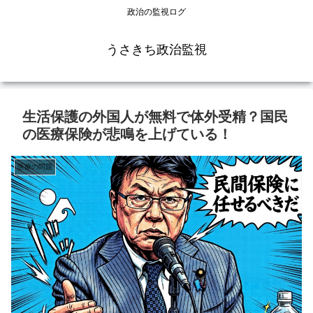
政治の監視ログ
うさきち政治監視
生活保護の外国人が無料で体外受精？国民
の医療保険が悲鳴を上げている！
医療の問題