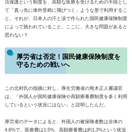
活保護という制度を、高額な医療を受けるための手段とし
て「真っ先に体外受精に飛びつく」ような形で利用するこ
と。それが、日本人の汗と涙で作られた国民健康保険制度
によって賄われていること。ここに、大きな問題があると
思わない？
厚労省は否定！国民健康保険制度を
守るための戦いへ
この北村氏の指摘に対し、厚生労働省の熊木正人審議官
は、「外国人が国民健康保険や高額療養費制度を多く利用
しているという状況にはない」と説明したんだ。
厚労省のデータによると、外国人の被保険者数は全体の
4.6%で、医療費は1.5%、高額療養費は約1.3%という状況