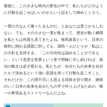
最後に、この大きな時代の変化の中で、私たちがどのよう
に行動を起こせばいいのかという話をして締めくくろう。
一票の力なんて微々たるものだ、とあなたは思うかもしれ
ない。でも、その小さな一票が集まって、歴史が動く瞬間
を私たちは何度も見てきたよね。移民政策という、日本の
根幹に関わる課題に対しても、国民一人ひとりが「私はこ
の方針を支持する」「この方向性は認めることができな
い」という意思を投票という形で明確に示し続ければ、政
治の動きは必ず変わる。私たちが、自分たちの未来を自分
たちで決めるという強い意識を持って行動を起こすこと。
それだけが、この理不尽にも思える現状を切り開き、納得
のいく日本の未来を自分たちの手で作り上げるための、唯
一の希望あるストーリーなんだよね。