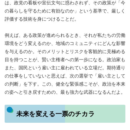
は、政党の看板や宣伝文句に惑わされず、その政策が「今
の暮らしを守るために有効なのか」という基準で、厳しく
評価する技術を身につけることだ。
例えば、ある政策が進められるとき、それが私たちの労働
環境をどう変えるのか、地域のコミュニティにどんな影響
を与えるのか。そのメリットとリスクを客観的に見極める
目を持つことが、賢い主権者への第一歩になる。政治家も
また、国民という雇い主に雇われている立場だ。期待通り
の仕事をしていないと思えば、次の選挙で「雇い主として
の判断」を下す。この、健全な緊張感こそが、政治を本来
の姿へと引き戻すための、最も強力な武器になるんだよ。
未来を変える一票のチカラ