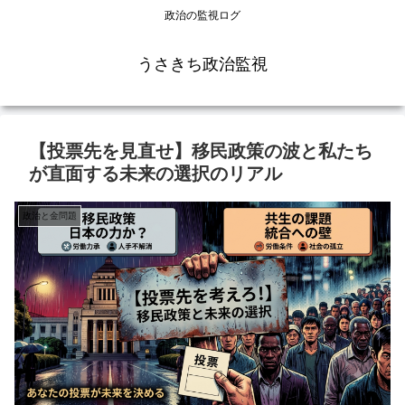
政治の監視ログ
うさきち政治監視
【投票先を見直せ】移民政策の波と私たち
が直面する未来の選択のリアル
政治と金問題