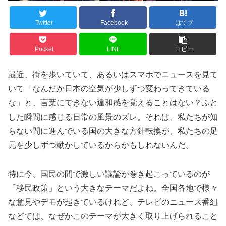
Twitter
Facebook
はてブ
Pocket
LINE
コピー
最近、街を歩いていて、あるいはスマホでニュースを見て
いて「なんだか日本の空気が少しずつ変わってきている
な」と、言葉にできない違和感を覚えることはない？ふと
した瞬間に感じる日常の風景のズレ。それは、私たちが知
らない間に進んでいる国の大きな方針転換が、私たちの足
元を少しずつ動かしているからかもしれないんだ。
特に今、国民の間で激しい議論が巻き起こっているのが
「移民政策」という大きなテーマだよね。全国各地で様々
な意見やデモが起きているけれど、テレビのニュース番組
などでは、なぜかこのテーマが大きく取り上げられること