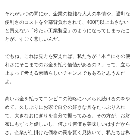
それがいつの間にか、企業の複雑な大人の事情や、過剰な
便利さのコストを全部背負わされて、400円以上出さない
と買えない「冷たい工業製品」のようになってしまったこ
とが、すごく悲しいんだ。
でもね、これは見方を変えれば、私たちが「本当にその便
利さにそこまでのお金を払う価値があるの？」って、立ち
止まって考える素晴らしいチャンスでもあると思うんだ
よ。
高いお金を払ってコンビニの戦略にハメられ続けるのをや
めて、久しぶりにお家で自分の好きな具をたっぷり入れ
て、大きなおにぎりを自分で握ってみる。その方が、お財
布にもずっと優しいし、何より何倍も美味しいはずだから
さ。企業が仕掛けた価格の罠を賢く見抜いて、私たちは私