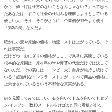
から、値上げは仕方のないことなんじゃない？」って思っ
たあなたは、すごく社会の仕組みを理解しようとしている
優しい人。そう、そこがさらに、企業側が都合よく使う
「第2の罠」なんだよ。
確かに小麦や原油の価格、物流コストは上がっている。そ
れは事実だ。
だけどね、おにぎりの価格がここまで異常に高騰している
根本的な原因は、原材料の米や海苔の代金だけでは決して
ないんだ。その裏には、コンビニ大手自身が維持し続けて
いる「超過剰なインフラコスト」が、すべて商品の価格に
上乗せされているという不都合な真実がある。
街を見渡してみてほしい。右を向いても左を向いてもセブ
ン-イレブン、数10メートル歩けばまた同じ看板がある。