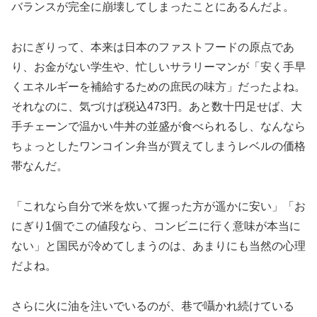
バランスが完全に崩壊してしまったことにあるんだよ。
おにぎりって、本来は日本のファストフードの原点であ
り、お金がない学生や、忙しいサラリーマンが「安く手早
くエネルギーを補給するための庶民の味方」だったよね。
それなのに、気づけば税込473円。あと数十円足せば、大
手チェーンで温かい牛丼の並盛が食べられるし、なんなら
ちょっとしたワンコイン弁当が買えてしまうレベルの価格
帯なんだ。
「これなら自分で米を炊いて握った方が遥かに安い」「お
にぎり1個でこの値段なら、コンビニに行く意味が本当に
ない」と国民が冷めてしまうのは、あまりにも当然の心理
だよね。
さらに火に油を注いでいるのが、巷で囁かれ続けている