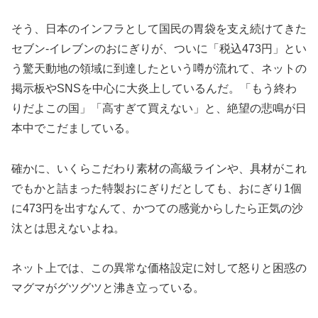
そう、日本のインフラとして国民の胃袋を支え続けてきた
セブン-イレブンのおにぎりが、ついに「税込473円」とい
う驚天動地の領域に到達したという噂が流れて、ネットの
掲示板やSNSを中心に大炎上しているんだ。「もう終わ
りだよこの国」「高すぎて買えない」と、絶望の悲鳴が日
本中でこだましている。
確かに、いくらこだわり素材の高級ラインや、具材がこれ
でもかと詰まった特製おにぎりだとしても、おにぎり1個
に473円を出すなんて、かつての感覚からしたら正気の沙
汰とは思えないよね。
ネット上では、この異常な価格設定に対して怒りと困惑の
マグマがグツグツと沸き立っている。