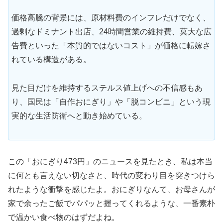
価格高騰の背景には、原材料費のインフレだけでなく、
過剰なドミナント出店、24時間営業の維持費、莫大な広
告費といった「本質的ではないコスト」が価格に転嫁さ
れている構造がある。
見た目だけを維持するステルス値上げへの不信感もあ
り、国民は「自作おにぎり」や「脱コンビニ」という現
実的な生活防衛へと動き始めている。
この「おにぎり473円」のニュースを見たとき、私は本当
に何とも言えない切なさと、時代の変わり目を突きつけら
れたような衝撃を感じたよ。おにぎりなんて、お母さんが
家で余ったご飯でパパッと握ってくれるような、一番素朴
で温かい食べ物のはずだよね。