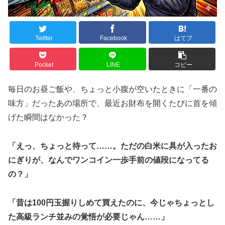
Twitter
Facebook
はてブ
Pocket
LINE
コピー
毎日のお昼ご飯や、ちょっと小腹が空いたときに「一番の
味方」だったあの場所で、最近お財布を開くたびに首を傾
げた瞬間はなかった？
「えっ、ちょっと待って……。ただの白米に具が入ったお
にぎりが、なんでワンコイン一歩手前の値段になってる
の？」
「昔は100円玉握りしめて買えたのに、今じゃちょっとし
た高級ランチ並みの覚悟が必要じゃん……」