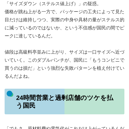
「サイズダウン（ステルス値上げ）」の疑惑。
価格が跳ね上がる一方で、パッケージの工夫によって見た
目だけは維持しつつ、実際の中身や具材の量がステルス的
に減っているのではないか、という不信感が国民の間でピ
ークに達しているんだ。
値段は高級料亭並みに上がり、サイズは一口サイズへ近づ
いていく。このダブルパンチが、国民に「もうコンビニで
買うのは損だ」という強烈な失敗パターンを植え付けてい
るんだよね。
24時間営業と過剰店舗のツケを払
う国民
「でもさ、原材料費や電気代がこれだけ上がっているんだ