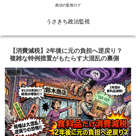
政治の監視ログ
うさきち政治監視
【消費減税】2年後に元の負担へ逆戻り？
複雑な特例措置がもたらす大混乱の裏側
最新記事