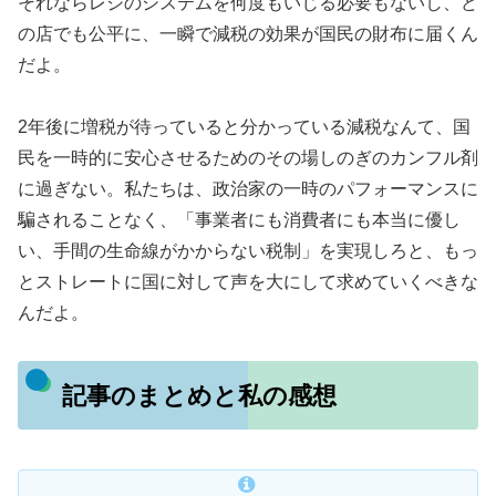
それならレジのシステムを何度もいじる必要もないし、ど
の店でも公平に、一瞬で減税の効果が国民の財布に届くん
だよ。
2年後に増税が待っていると分かっている減税なんて、国
民を一時的に安心させるためのその場しのぎのカンフル剤
に過ぎない。私たちは、政治家の一時のパフォーマンスに
騙されることなく、「事業者にも消費者にも本当に優し
い、手間の生命線がかからない税制」を実現しろと、もっ
とストレートに国に対して声を大にして求めていくべきな
んだよ。
記事のまとめと私の感想