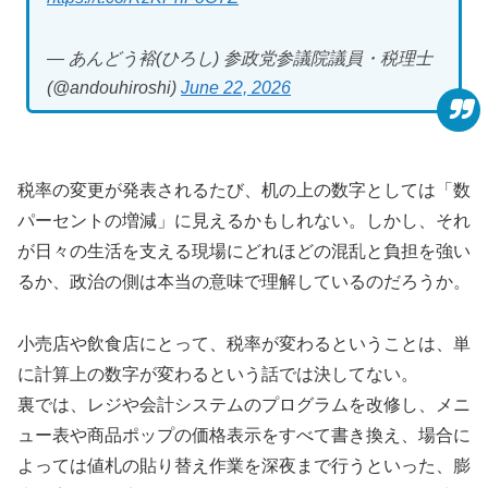
— あんどう裕(ひろし) 参政党参議院議員・税理士
(@andouhiroshi)
June 22, 2026
税率の変更が発表されるたび、机の上の数字としては「数
パーセントの増減」に見えるかもしれない。しかし、それ
が日々の生活を支える現場にどれほどの混乱と負担を強い
るか、政治の側は本当の意味で理解しているのだろうか。
小売店や飲食店にとって、税率が変わるということは、単
に計算上の数字が変わるという話では決してない。
裏では、レジや会計システムのプログラムを改修し、メニ
ュー表や商品ポップの価格表示をすべて書き換え、場合に
よっては値札の貼り替え作業を深夜まで行うといった、膨