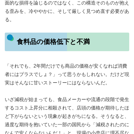
面的な損得を論じるのではなく、この構造そのものが抱え
る歪みを、冷ややかに、そして厳しく見つめ直す必要があ
る。
食料品の価格低下と不満
「それでも、2年間だけでも商品の価格が安くなれば消費
者にはプラスでしょ？」って思うかもしれない。だけど現
実はそんなに甘いストーリーにはならないんだ。
いざ減税が始まっても、食品メーカーや流通の段階で発生
するコスト上昇分に相殺されて、店頭の価格が期待したほ
ど下がらないという現象が起きがちになる。そうなると、
過度な期待を抱いていた一部の国民から「減税されたのに
なんで安くならないんだ！」と、現場の小売店に理不尽な