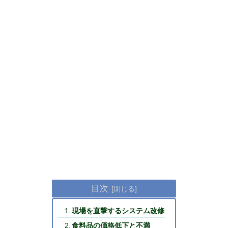
目次
現場を直撃するシステム改修
食料品の価格低下と不満