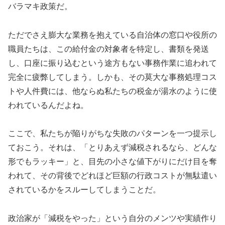
バラマキ政策だ。
ただでさえ膨大な業務を抱えている自治体の窓口や役所の
職員たちは、この給付金の対象者を特定し、書類を発送
し、口座に振り込むという途方もない事務作業に追われて
完全に疲弊してしまう。しかも、その莫大な事務処理コス
トや人件費には、他ならぬ私たちの税金が湯水のように使
われているんだよね。
ここで、私たちが陥りがちな失敗のパターンを一つ提示し
ておこう。それは、「とりあえず減税されるなら、どんな
形でもラッキー」と、目先の小さな値下がりにだけ目を奪
われて、その背後でどれほど巨額の行政コストが無駄遣い
されているかをスルーしてしまうことだ。
政治家が「減税をやった」という自分のメンツや実績作り