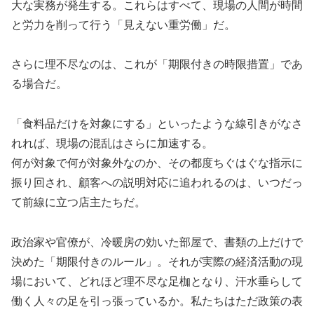
大な実務が発生する。これらはすべて、現場の人間が時間
と労力を削って行う「見えない重労働」だ。
さらに理不尽なのは、これが「期限付きの時限措置」であ
る場合だ。
「食料品だけを対象にする」といったような線引きがなさ
れれば、現場の混乱はさらに加速する。
何が対象で何が対象外なのか、その都度ちぐはぐな指示に
振り回され、顧客への説明対応に追われるのは、いつだっ
て前線に立つ店主たちだ。
政治家や官僚が、冷暖房の効いた部屋で、書類の上だけで
決めた「期限付きのルール」。それが実際の経済活動の現
場において、どれほど理不尽な足枷となり、汗水垂らして
働く人々の足を引っ張っているか。私たちはただ政策の表