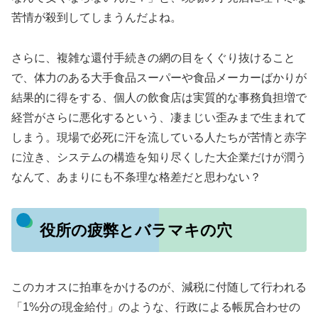
苦情が殺到してしまうんだよね。
さらに、複雑な還付手続きの網の目をくぐり抜けること
で、体力のある大手食品スーパーや食品メーカーばかりが
結果的に得をする、個人の飲食店は実質的な事務負担増で
経営がさらに悪化するという、凄まじい歪みまで生まれて
しまう。現場で必死に汗を流している人たちが苦情と赤字
に泣き、システムの構造を知り尽くした大企業だけが潤う
なんて、あまりにも不条理な格差だと思わない？
役所の疲弊とバラマキの穴
このカオスに拍車をかけるのが、減税に付随して行われる
「1%分の現金給付」のような、行政による帳尻合わせの