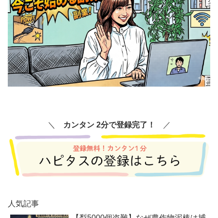
＼
カンタン 2分で登録完了！
／
人気記事
【梨5000個盗難】なぜ農作物泥棒は捕