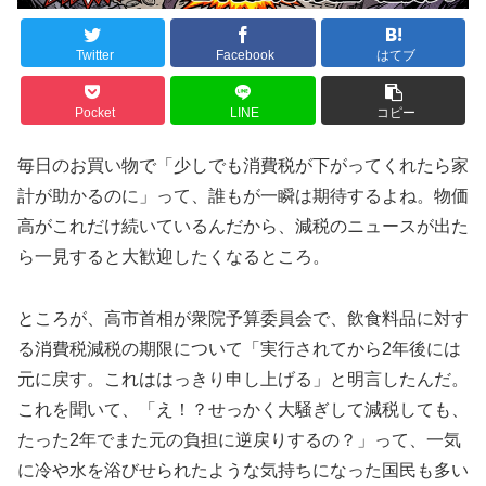
Twitter
Facebook
はてブ
Pocket
LINE
コピー
毎日のお買い物で「少しでも消費税が下がってくれたら家
計が助かるのに」って、誰もが一瞬は期待するよね。物価
高がこれだけ続いているんだから、減税のニュースが出た
ら一見すると大歓迎したくなるところ。
ところが、高市首相が衆院予算委員会で、飲食料品に対す
る消費税減税の期限について「実行されてから2年後には
元に戻す。これははっきり申し上げる」と明言したんだ。
これを聞いて、「え！？せっかく大騒ぎして減税しても、
たった2年でまた元の負担に逆戻りするの？」って、一気
に冷や水を浴びせられたような気持ちになった国民も多い