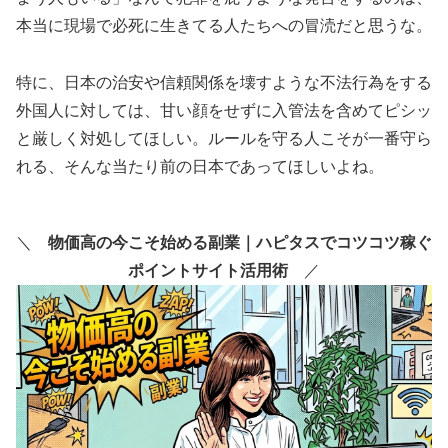
本当に現場で必死に生きてる人たちへの冒涜だと思うな。
特に、日本の治安や信頼関係を壊すような不法行為をする
外国人に対しては、甘い顔をせずに入管法を含めてピシッ
と厳しく対処してほしい。ルールを守る人こそが一番守ら
れる、そんな当たり前の日本であってほしいよね。
＼
物価高の今こそ始める副業｜ハピタスでコツコツ稼ぐ
ポイントサイト活用術
／