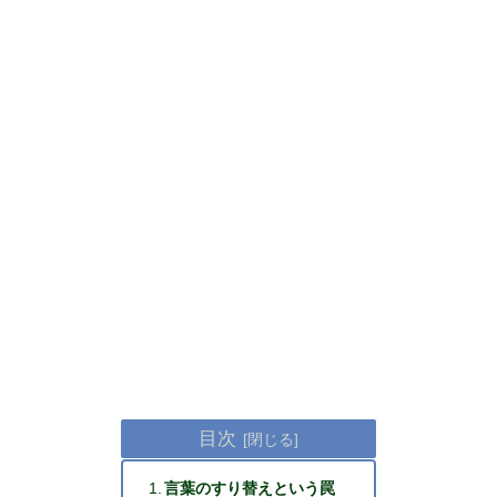
目次
言葉のすり替えという罠