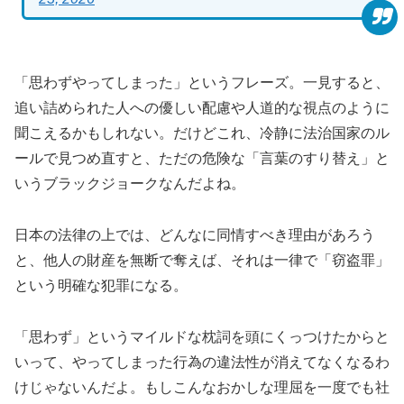
「思わずやってしまった」というフレーズ。一見すると、
追い詰められた人への優しい配慮や人道的な視点のように
聞こえるかもしれない。だけどこれ、冷静に法治国家のル
ールで見つめ直すと、ただの危険な「言葉のすり替え」と
いうブラックジョークなんだよね。
日本の法律の上では、どんなに同情すべき理由があろう
と、他人の財産を無断で奪えば、それは一律で「窃盗罪」
という明確な犯罪になる。
「思わず」というマイルドな枕詞を頭にくっつけたからと
いって、やってしまった行為の違法性が消えてなくなるわ
けじゃないんだよ。もしこんなおかしな理屈を一度でも社