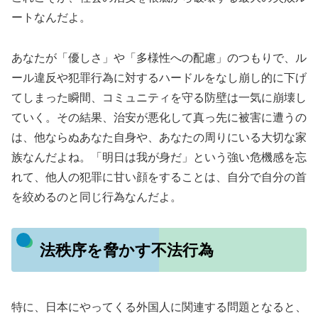
ートなんだよ。
あなたが「優しさ」や「多様性への配慮」のつもりで、ル
ール違反や犯罪行為に対するハードルをなし崩し的に下げ
てしまった瞬間、コミュニティを守る防壁は一気に崩壊し
ていく。その結果、治安が悪化して真っ先に被害に遭うの
は、他ならぬあなた自身や、あなたの周りにいる大切な家
族なんだよね。「明日は我が身だ」という強い危機感を忘
れて、他人の犯罪に甘い顔をすることは、自分で自分の首
を絞めるのと同じ行為なんだよ。
法秩序を脅かす不法行為
特に、日本にやってくる外国人に関連する問題となると、