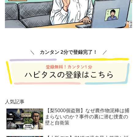
＼
カンタン 2分で登録完了！
／
人気記事
【梨5000個盗難】なぜ農作物泥棒は捕
まらないのか？事件の裏に潜む捜査の
壁と自衛策