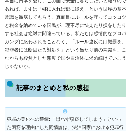
本当に日本を愛し、この国で安全に暮らしたいと願うので
あれば、まずは「郷に入れば郷に従え」という世界の基本
常識を徹底してもらう。真面目にルールを守ってコツコツ
と税金を納めている国民が、理不尽に怯えたり損をしたり
する社会は絶対に間違っている。私たちは感情的なプロパ
ガンダに惑わされることなく、「ルール違反には厳罰を、
犯罪者には断固たる対処を」という当たり前の常識を、こ
れからも毅然とした態度で国や自治体に求め続けていこう
じゃないか。
記事のまとめと私の感想
犯罪の美化への警鐘: 「思わず窃盗してしまう」といっ
た困窮を理由にした同情論は、法治国家における犯罪行