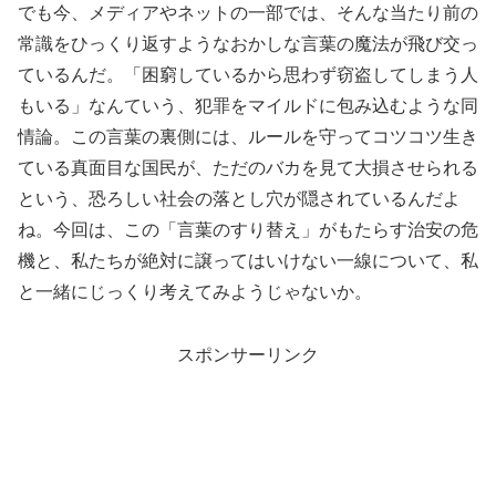
でも今、メディアやネットの一部では、そんな当たり前の
常識をひっくり返すようなおかしな言葉の魔法が飛び交っ
ているんだ。「困窮しているから思わず窃盗してしまう人
もいる」なんていう、犯罪をマイルドに包み込むような同
情論。この言葉の裏側には、ルールを守ってコツコツ生き
ている真面目な国民が、ただのバカを見て大損させられる
という、恐ろしい社会の落とし穴が隠されているんだよ
ね。今回は、この「言葉のすり替え」がもたらす治安の危
機と、私たちが絶対に譲ってはいけない一線について、私
と一緒にじっくり考えてみようじゃないか。
スポンサーリンク