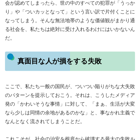
会が認めてしまったら、世の中のすべての犯罪が「うっか
り」や「ついカッとなって」という言い訳で片付くことに
なってしまう。そんな無法地帯のような価値観がまかり通
る社会を、私たちは絶対に受け入れるわけにはいかないん
だ。
真面目な人が損をする失敗
ここで、私たち一般の国民が、ついつい陥りがちな大失敗
のパターンを提示しておこう。それは、こうしたメディア
発の「かわいそうな事情」に対して、「まぁ、生活が大変
なら少しは同情の余地があるのかな」と、事なかれ主義で
なんとなく流されてしまうことだ。
これこそが、社会の治安を根底から破壊する最大の失敗ル