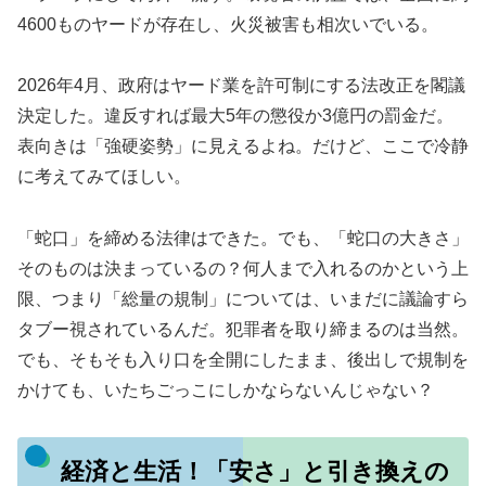
4600ものヤードが存在し、火災被害も相次いでいる。
2026年4月、政府はヤード業を許可制にする法改正を閣議
決定した。違反すれば最大5年の懲役か3億円の罰金だ。
表向きは「強硬姿勢」に見えるよね。だけど、ここで冷静
に考えてみてほしい。
「蛇口」を締める法律はできた。でも、「蛇口の大きさ」
そのものは決まっているの？何人まで入れるのかという上
限、つまり「総量の規制」については、いまだに議論すら
タブー視されているんだ。犯罪者を取り締まるのは当然。
でも、そもそも入り口を全開にしたまま、後出しで規制を
かけても、いたちごっこにしかならないんじゃない？
経済と生活！「安さ」と引き換えの