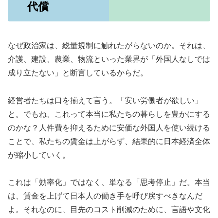
代償
なぜ政治家は、総量規制に触れたがらないのか。それは、
介護、建設、農業、物流といった業界が「外国人なしでは
成り立たない」と断言しているからだ。
経営者たちは口を揃えて言う。「安い労働者が欲しい」
と。でもね、これって本当に私たちの暮らしを豊かにする
のかな？人件費を抑えるために安価な外国人を使い続ける
ことで、私たちの賃金は上がらず、結果的に日本経済全体
が縮小していく。
これは「効率化」ではなく、単なる「思考停止」だ。本当
は、賃金を上げて日本人の働き手を呼び戻すべきなんだ
よ。それなのに、目先のコスト削減のために、言語や文化