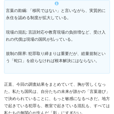
言葉の欺瞞: 「移民ではない」と言いながら、実質的に
永住を認める制度が拡大している。
現場の混乱: 言語対応や教育現場の負担増など、受け入
れの代償は現場の国民が払っている。
規制の限界: 犯罪取り締まりは重要だが、総量規制とい
う「蛇口」を絞らなければ根本解決にはならない。
正直、今回の調査結果をまとめていて、胸が苦しくなっ
た。私たち国民は、自分たちの未来が誰かの「言葉遊び」
で決められていることに、もっと敏感になるべきだ。地方
で起きている犯罪も、教室で起きている混乱も、すべては
私たちの無関心が生んだ「影」にすぎない。