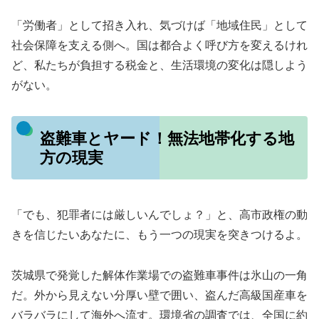
「労働者」として招き入れ、気づけば「地域住民」として
社会保障を支える側へ。国は都合よく呼び方を変えるけれ
ど、私たちが負担する税金と、生活環境の変化は隠しよう
がない。
盗難車とヤード！無法地帯化する地
方の現実
「でも、犯罪者には厳しいんでしょ？」と、高市政権の動
きを信じたいあなたに、もう一つの現実を突きつけるよ。
茨城県で発覚した解体作業場での盗難車事件は氷山の一角
だ。外から見えない分厚い壁で囲い、盗んだ高級国産車を
バラバラにして海外へ流す。環境省の調査では、全国に約