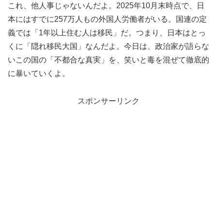
これ、他人事じゃないんだよ。2025年10月末時点で、日
本にはすでに257万人もの外国人労働者がいる。国連の定
義では「1年以上住む人は移民」だ。つまり、日本はとっ
くに「隠れ移民大国」なんだよ。今日は、政治家が語らな
いこの国の「不都合な真実」を、笑いと毒を混ぜて徹底的
に暴いていくよ。
スポンサーリンク