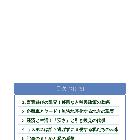
目次
言葉遊びの限界！移民なき移民政策の欺瞞
盗難車とヤード！無法地帯化する地方の現実
経済と生活！「安さ」と引き換えの代償
ラスボスは誰？逃げずに直視する私たちの未来
記事のまとめと私の感想