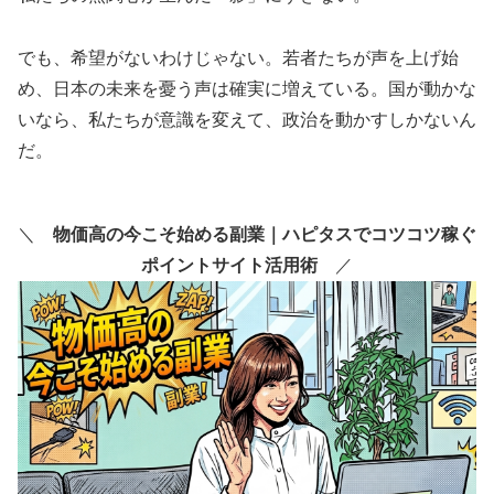
でも、希望がないわけじゃない。若者たちが声を上げ始
め、日本の未来を憂う声は確実に増えている。国が動かな
いなら、私たちが意識を変えて、政治を動かすしかないん
だ。
＼
物価高の今こそ始める副業｜ハピタスでコツコツ稼ぐ
ポイントサイト活用術
／