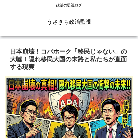
政治の監視ログ
うさきち政治監視
日本崩壊！コバホーク「移民じゃない」の
大嘘！隠れ移民大国の末路と私たちが直面
する現実
外国人問題