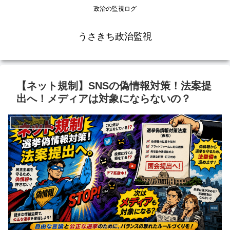
政治の監視ログ
うさきち政治監視
【ネット規制】SNSの偽情報対策！法案提
出へ！メディアは対象にならないの？
安全保障の問題