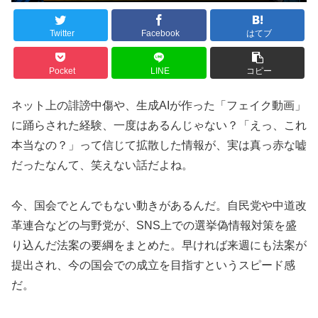
Twitter
Facebook
はてブ
Pocket
LINE
コピー
ネット上の誹謗中傷や、生成AIが作った「フェイク動画」
に踊らされた経験、一度はあるんじゃない？「えっ、これ
本当なの？」って信じて拡散した情報が、実は真っ赤な嘘
だったなんて、笑えない話だよね。
今、国会でとんでもない動きがあるんだ。自民党や中道改
革連合などの与野党が、SNS上での選挙偽情報対策を盛
り込んだ法案の要綱をまとめた。早ければ来週にも法案が
提出され、今の国会での成立を目指すというスピード感
だ。