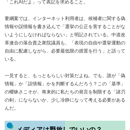
「これAIだよ」って表記を求めること。
要綱案では、インターネット利用者は、候補者に関する偽
情報や誤情報を書き込んで「選挙の公正を害することがな
いようにしなければならない」と明記されている。中道改
革連合の落合貴之衆院議員も、「表現の自由や選挙運動の
自由に配慮しながら、必要最低限の措置を行う」と語って
いる。
一見すると、もっともらしい対策だよね。でも、誰が「偽
情報」か「誤情報」かを判断するんだろう？この「基準」
の曖昧さこそが、将来的に私たちの発言を制限する「諸刃
の剣」にならないか、少し冷静になって考える必要がある
んだ。
メディアは野放しでいいの？