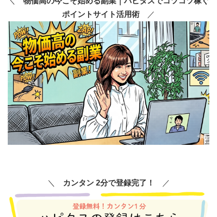
＼
物価高の今こそ始める副業｜ハピタスでコツコツ稼ぐ
ポイントサイト活用術
／
＼
カンタン 2分で登録完了！
／