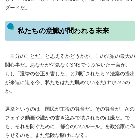
ダードだ。
私たちの意識が問われる未来
「自分のことだ」と思えるかどうかが、この法案の最大の
関心事だ。あなたが何気なくSNSでつぶやいた一言が、
もし「選挙の公正を害した」と判断されたら？法案の提出
が来週に迫る今、私たちはただ眺めているだけでいいの
か。
選挙というのは、国民が主役の舞台だ。その舞台が、AIの
フェイク動画や誰かの書き込みで壊されるのは嫌だ。で
も、それを防ぐために「都合のいいルール」を政治家に作
らせるのも、また危険な賭けになる。