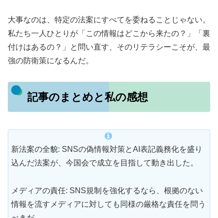
大事なのは、特定の法案にすべてを委ねることじゃない。
私たち一人ひとりが「この情報はどこから来たの？」「裏
付けはあるの？」と問い直す、そのリテラシーこそが、最
強の防衛策になるんだ。
記事のまとめと私の感想
新法案の全貌: SNSの偽情報対策とAI表記義務化を盛り
込んだ法案が、今国会で成立を目指して動き出した。
メディアの責任: SNS規制を強化するなら、根拠のない
情報を流すメディアに対しても同様の厳格な責任を問う
べきだ。