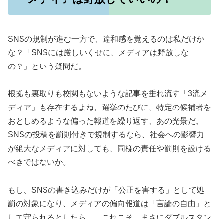
SNSの規制が進む一方で、違和感を覚えるのは私だけか
な？「SNSには厳しいくせに、メディアは野放しな
の？」という疑問だ。
根拠も裏取りも校閲もないような記事を垂れ流す「3流メ
ディア」も存在するよね。選挙のたびに、特定の候補者を
おとしめるような偏った報道を繰り返す、あの光景だ。
SNSの投稿を罰則付きで規制するなら、社会への影響力
が絶大なメディアに対しても、同様の責任や罰則を設ける
べきではないか。
もし、SNSの書き込みだけが「公正を害する」として処
罰の対象になり、メディアの偏向報道は「言論の自由」と
して守られるとしたら……これこそ、まさにダブルスタン