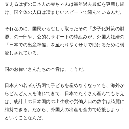
支えるはずの日本人の赤ちゃんは毎年過去最低を更新し続
け、国全体の人口は凄まじいスピードで縮んでいるんだ。
それなのに、国民からむしり取ったその「少子化対策の財
源」の一部や、公的なサポートの枠組みが、外国人妊婦の
「日本での出産準備」を至れり尽くせりで助けるために横
流しされている。
国のお偉いさんたちの本音は、こうだ。
日本人の若者が貧困で子どもを産めなくなっても、海外か
らどんどん人を連れてきて、日本でたくさん産んでもらえ
ば、統計上の日本国内の出生数や労働人口の数字は綺麗に
維持できる。だから、外国人の出産を全力で応援しよう！
ということなんだ。