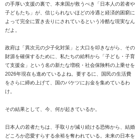
の手厚い支援の裏で、本来国が救うべき「日本人の若者や
子どもたち」が、信じられないほどの冷遇と経済的困窮に
よって完全に置き去りにされているという冷酷な現実なん
だよ。
政府は「異次元の少子化対策」と大口を叩きながら、その
財源を確保するために、私たちの給料から「子ども・子育
て支援金」という名の新たな増税・社会保険料の上乗せを
2026年現在も進めているよね。要するに、国民の生活費
をさらに締め上げて、国のバケツにお金を集めているわ
け。
その結果として、今、何が起きているか。
日本人の若者たちは、手取りが減り続ける恐怖から、結婚
どころか恋愛すらする余裕を奪われている。未来の日本を