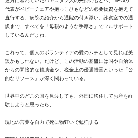
途方に暮れていたパキスタン人の夫婦のもとへ、NPOの
代表がベビーチェアや抱っこひもなどの必要物資を抱えて
直行する。病院の紹介から通院の付き添い、診察室での通
訳まで、すべてを「母親のような手厚さ」でフルサポート
しているんだよね。
これって、個人のボランティアの愛のムチとして見れば美
談かもしれない。だけど、この活動の基盤には国や自治体
からの間接的な補助金や、税金上の優遇措置といった「公
的なリソース」が深く関わっている。
世界中のどこの国を見渡しても、外国に移住してお産を経
験しようと思ったら、
現地の言葉を自力で死に物狂いで勉強する