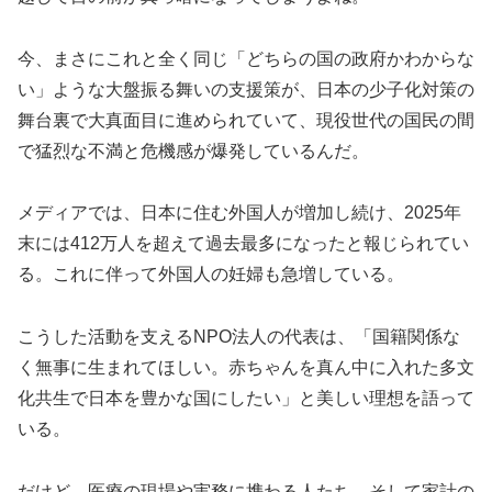
今、まさにこれと全く同じ「どちらの国の政府かわからな
い」ような大盤振る舞いの支援策が、日本の少子化対策の
舞台裏で大真面目に進められていて、現役世代の国民の間
で猛烈な不満と危機感が爆発しているんだ。
メディアでは、日本に住む外国人が増加し続け、2025年
末には412万人を超えて過去最多になったと報じられてい
る。これに伴って外国人の妊婦も急増している。
こうした活動を支えるNPO法人の代表は、「国籍関係な
く無事に生まれてほしい。赤ちゃんを真ん中に入れた多文
化共生で日本を豊かな国にしたい」と美しい理想を語って
いる。
だけど、医療の現場や実務に携わる人たち、そして家計の