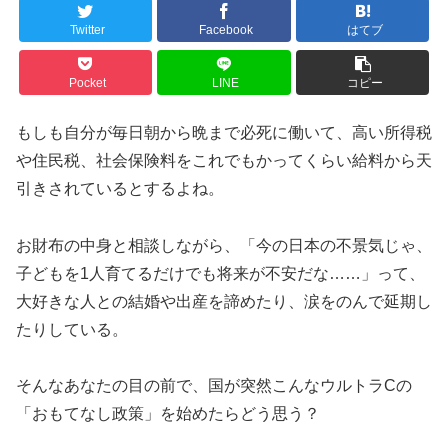
Twitter
Facebook
はてブ
Pocket
LINE
コピー
もしも自分が毎日朝から晩まで必死に働いて、高い所得税
や住民税、社会保険料をこれでもかってくらい給料から天
引きされているとするよね。
お財布の中身と相談しながら、「今の日本の不景気じゃ、
子どもを1人育てるだけでも将来が不安だな……」って、
大好きな人との結婚や出産を諦めたり、涙をのんで延期し
たりしている。
そんなあなたの目の前で、国が突然こんなウルトラCの
「おもてなし政策」を始めたらどう思う？