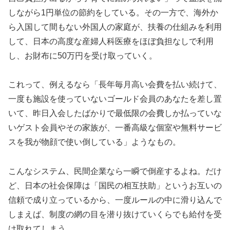
しながら1円単位の節約をしている。その一方で、海外か
ら入国して間もない外国人の家庭が、扶養の仕組みを利用
して、日本の高度な産婦人科医療をほぼ負担なしで利用
し、お財布に50万円を受け取っていく。
これって、例えるなら「長年毎月高い会費を払い続けて、
一度も施設を使っていないゴールド会員のあなたを差し置
いて、昨日入会したばかりで最低限の会費しか払っていな
いゲスト会員やその家族が、一番高級な個室や無料サービ
スを我が物顔で使い倒している」ようなもの。
こんなシステム、民間企業なら一瞬で倒産するよね。だけ
ど、日本の社会保障は「国民の相互扶助」というお互いの
信頼で成り立っているから、一度ルールの中に滑り込んで
しまえば、制度の網の目を潜り抜けていくらでも給付を受
け取れてしまう。