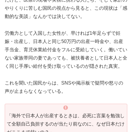
やりくりに苦しむ国民の視点から見ると、この現状は「感
動的な美談」なんかでは決してない。
労働力として入国した女性が、早ければ1年足らずで妊
娠・出産し、日本人と同じ50万円の出産一時金や、出産
手当金、育児休業給付金をフルに受給していく。働いてい
ない家族帯同の妻であっても、被扶養者として日本人と全
く同じ手厚い給付を受け取っているのが隠された真実。
これを聞いた国民からは、SNSや掲示板で疑問や怒りの
声が止まらなくなっている。
「海外で日本人が出産するときは、必死に言葉を勉強し
て全額自己負担するのが当たり前なのに、なぜ日本だけ