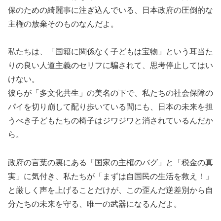
保のための綺麗事に注ぎ込んでいる、日本政府の圧倒的な
主権の放棄そのものなんだよ。
私たちは、「国籍に関係なく子どもは宝物」という耳当た
りの良い人道主義のセリフに騙されて、思考停止してはい
けない。
彼らが「多文化共生」の美名の下で、私たちの社会保障の
パイを切り崩して配り歩いている間にも、日本の未来を担
うべき子どもたちの椅子はジワジワと消されているんだか
ら。
政府の言葉の裏にある「国家の主権のバグ」と「税金の真
実」に気付き、私たちが「まずは自国民の生活を救え！」
と厳しく声を上げることだけが、この歪んだ逆差別から自
分たちの未来を守る、唯一の武器になるんだよ。