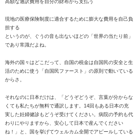
高額な通訳費用を自分の財布から支払う
現地の医療保険制度に適合するために膨大な費用を自己負
担する
というのが、ぐうの音も出ないほどの「世界の当たり前」
であり常識だよね。
海外の国々はどこだって、自国の税金は自国民の安全と生
活のために使う「自国民ファースト」の原則で動いている
からさ。
それなのに日本だけは、「どうぞどうぞ、言葉が分からな
くても私たちが無料で通訳します。14回もある日本の充
実した妊婦健診もどうぞ受けてください。病院の予約も代
わりにやりますから、安心して日本で産んでください
ね！」と、国を挙げてウェルカム全開でアピールしている