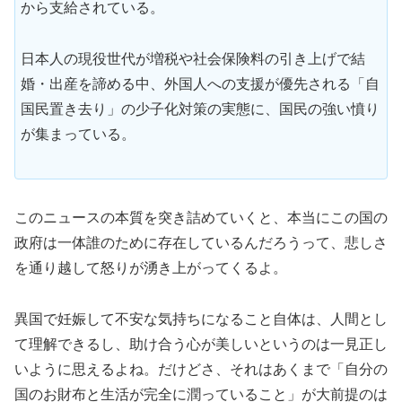
から支給されている。
日本人の現役世代が増税や社会保険料の引き上げで結
婚・出産を諦める中、外国人への支援が優先される「自
国民置き去り」の少子化対策の実態に、国民の強い憤り
が集まっている。
このニュースの本質を突き詰めていくと、本当にこの国の
政府は一体誰のために存在しているんだろうって、悲しさ
を通り越して怒りが湧き上がってくるよ。
異国で妊娠して不安な気持ちになること自体は、人間とし
て理解できるし、助け合う心が美しいというのは一見正し
いように思えるよね。だけどさ、それはあくまで「自分の
国のお財布と生活が完全に潤っていること」が大前提のは