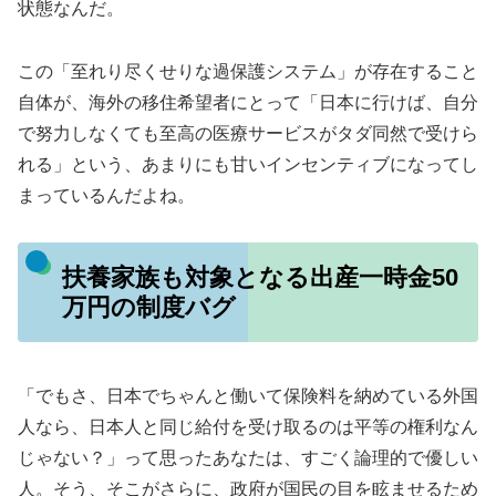
状態なんだ。
この「至れり尽くせりな過保護システム」が存在すること
自体が、海外の移住希望者にとって「日本に行けば、自分
で努力しなくても至高の医療サービスがタダ同然で受けら
れる」という、あまりにも甘いインセンティブになってし
まっているんだよね。
扶養家族も対象となる出産一時金50
万円の制度バグ
「でもさ、日本でちゃんと働いて保険料を納めている外国
人なら、日本人と同じ給付を受け取るのは平等の権利なん
じゃない？」って思ったあなたは、すごく論理的で優しい
人。そう、そこがさらに、政府が国民の目を眩ませるため