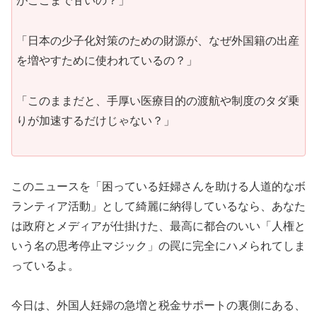
がここまで甘いの？」
「日本の少子化対策のための財源が、なぜ外国籍の出産
を増やすために使われているの？」
「このままだと、手厚い医療目的の渡航や制度のタダ乗
りが加速するだけじゃない？」
このニュースを「困っている妊婦さんを助ける人道的なボ
ランティア活動」として綺麗に納得しているなら、あなた
は政府とメディアが仕掛けた、最高に都合のいい「人権と
いう名の思考停止マジック」の罠に完全にハメられてしま
っているよ。
今日は、外国人妊婦の急増と税金サポートの裏側にある、