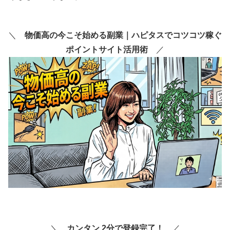
＼
物価高の今こそ始める副業｜ハピタスでコツコツ稼ぐ
ポイントサイト活用術
／
＼
カンタン 2分で登録完了！
／