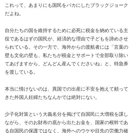
これって、あまりにも国民をバカにしたブラックジョーク
だよね。
自分たちの国を維持するために必死に税金を納めている主
役であるはずの国民が、経済的な理由で子どもを諦めさせ
られている。その一方で、海外からの渡航者には「言葉の
壁も文化の壁も、私たちが税金とサポートで全部取り除い
てあげますから、どんどん産んでくださいね」と、特急券
を渡している。
本当に情けないのは、異国での出産に不安を抱えて頼って
きた外国人妊婦たちなんかでは絶対にない。
少子化対策という大義名分を掲げて自国民に大増税を課し
ながら、そのお財布の底から出たお金を、国家の根幹であ
る自国民の保護ではなく、海外へのウケや目先の労働力確