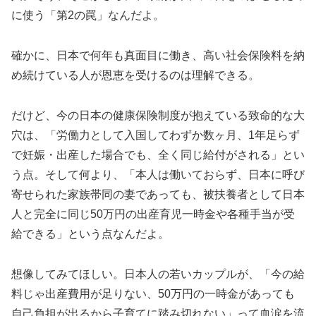
に使う「第2の罠」なんだよ。
確かに、日本で何年も真面目に働き、高い社会保険料を納
め続けている人が恩恵を受けるのは理解できる。
だけど、今の日本の健康保険制度が抱えている致命的な大
穴は、「労働力として入国してわずか数ヶ月、1年足らず
で妊娠・出産した場合でも、全く同じ給付がされる」とい
う点。そして何より、「本人は働いておらず、日本に呼び
寄せられた家族帯同の妻であっても、被扶養者として日本
人と完全に同じ50万円の出産育児一時金や各種手当が受
給できる」という点なんだよ。
想像してみてほしい。日本人の若いカップルが、「今の給
料じゃ出産費用が足りない、50万円の一時金があっても
自己負担が出るから子育てに踏み切れない」って血涙を流