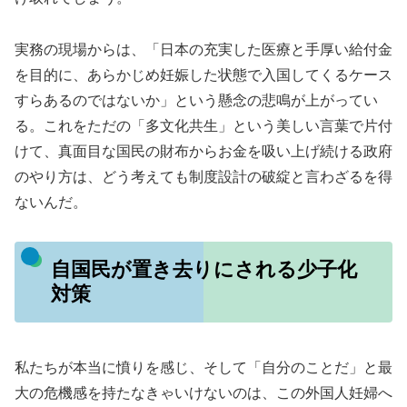
実務の現場からは、「日本の充実した医療と手厚い給付金
を目的に、あらかじめ妊娠した状態で入国してくるケース
すらあるのではないか」という懸念の悲鳴が上がってい
る。これをただの「多文化共生」という美しい言葉で片付
けて、真面目な国民の財布からお金を吸い上げ続ける政府
のやり方は、どう考えても制度設計の破綻と言わざるを得
ないんだ。
自国民が置き去りにされる少子化
対策
私たちが本当に憤りを感じ、そして「自分のことだ」と最
大の危機感を持たなきゃいけないのは、この外国人妊婦へ