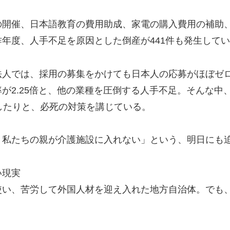
の開催、日本語教育の費用助成、家電の購入費用の補助
年度、人手不足を原因とした倒産が441件も発生して
法人では、採用の募集をかけても日本人の応募がほぼゼ
が2.25倍と、他の業種を圧倒する人手不足。そんな中
したりと、必死の対策を講じている。
、私たちの親が介護施設に入れない」という、明日にも
い現実
使い、苦労して外国人材を迎え入れた地方自治体。でも
。