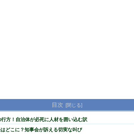
目次
の行方！自治体が必死に人材を囲い込む訳
任はどこに？知事会が訴える切実な叫び