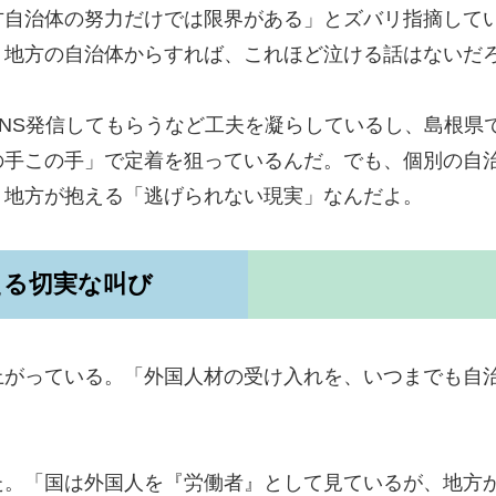
方自治体の努力だけでは限界がある」とズバリ指摘して
。地方の自治体からすれば、これほど泣ける話はないだ
NS発信してもらうなど工夫を凝らしているし、島根県
の手この手」で定着を狙っているんだ。でも、個別の自
、地方が抱える「逃げられない現実」なんだよ。
える切実な叫び
上がっている。「外国人材の受け入れを、いつまでも自
た。「国は外国人を『労働者』として見ているが、地方