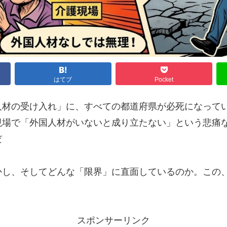
はてブ
Pocket
材の受け入れ」に、すべての都道府県が必死になってい
現場で「外国人材がいないと成り立たない」という悲痛
だ
かし、そしてどんな「限界」に直面しているのか。この
スポンサーリンク