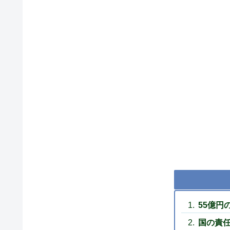
55億円
国の責