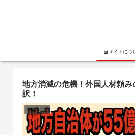
当サイトにつ
地方消滅の危機！外国人材頼み
訳！
外国人問題