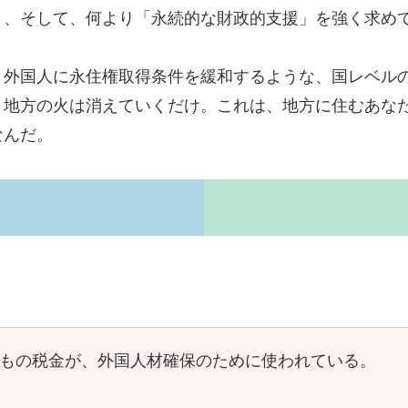
と、そして、何より「永続的な財政的支援」を強く求め
く外国人に永住権取得条件を緩和するような、国レベル
、地方の火は消えていくだけ。これは、地方に住むあな
なんだ。
億円もの税金が、外国人材確保のために使われている。