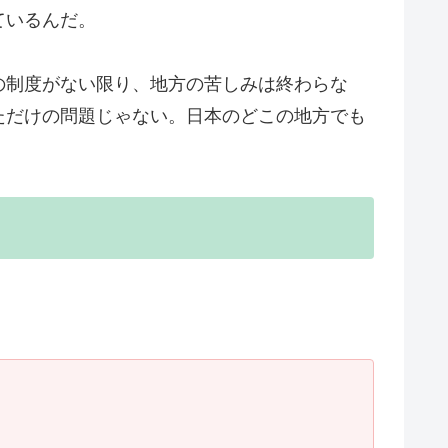
ているんだ。
の制度がない限り、地方の苦しみは終わらな
ただけの問題じゃない。日本のどこの地方でも