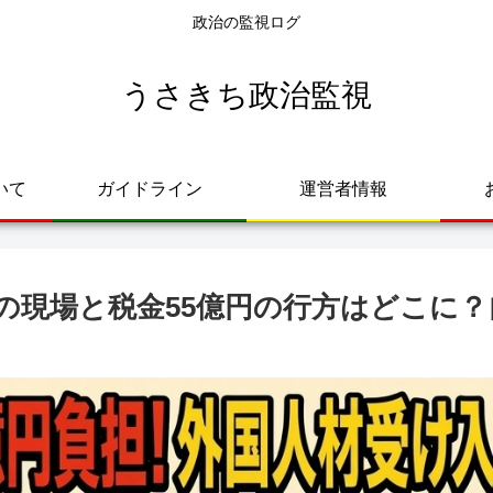
政治の監視ログ
うさきち政治監視
いて
ガイドライン
運営者情報
の現場と税金55億円の行方はどこに