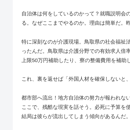
自治体は何をしているのかって？就職説明会
る。なぜここまでやるのか。理由は簡単だ。昨
特に深刻なのが介護現場。鳥取県の社会福祉
ったんだ。鳥取県は介護分野での有効求人倍率
上限50万円補助したり、寮の整備費用を補助
これ、裏を返せば「外国人材を確保しないと
都市部へ流出！地方自治体の努力が報われな
ここで、残酷な現実を話そう。必死に予算を
結局は彼らが流出してしまう傾向があるんだ