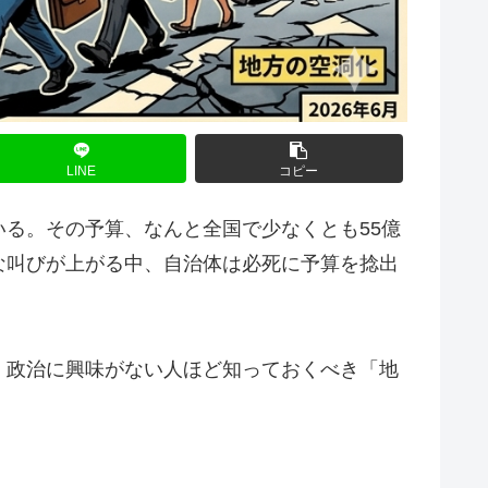
LINE
コピー
る。その予算、なんと全国で少なくとも55億
な叫びが上がる中、自治体は必死に予算を捻出
、政治に興味がない人ほど知っておくべき「地