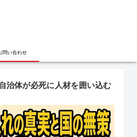
お問い合わせ
？自治体が必死に人材を囲い込む