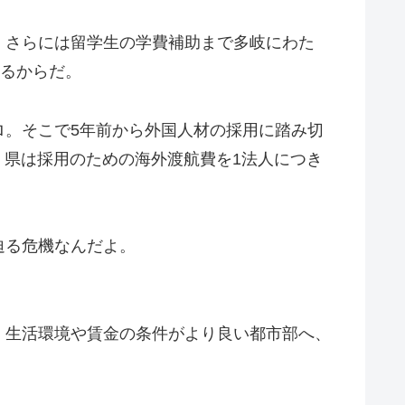
、さらには留学生の学費補助まで多岐にわた
いるからだ。
ロ。そこで5年前から外国人材の採用に踏み切
、県は採用のための海外渡航費を1法人につき
迫る危機なんだよ。
、生活環境や賃金の条件がより良い都市部へ、