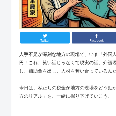
Twitter
Facebook
人手不足が深刻な地方の現場で、いま「外国人
円！これ、笑い話じゃなくて現実の話。介護
し、補助金を出し、人材を奪い合っているん
今日は、私たちの税金が地方の現場をどう動
方のリアル」を、一緒に掘り下げていこう。