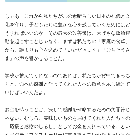
じゃあ、これから私たちがこの素晴らしい日本の礼儀と文
化を守り、子どもたちに豊かな心を残していくためにはど
うすればいいのか。その最大の改善策は、大げさな政治運
動を起こすことじゃなく、まずは私たちの「家庭の食卓」
から、誰よりも心を込めて「いただきます」「ごちそうさ
ま」の声を響かせることだ。
学校が教えてくれないのであれば、私たちが背中できっち
りと、命への感謝と作ってくれた人への敬意を示し続けて
いけばいいんだよ。
お金を払うことは、決して感謝を省略するための免罪符じ
ゃない。むしろ、美味しいものを届けてくれた人たちへの
「応援と感謝のしるし」としてお金を支払っている、とい
うポジティブなストーリーに書き換えていかなきゃいけな