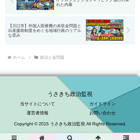
【川口市】外国人医療費の未収金問題と
出産援助制度をめぐる地域行政のリアル
な歪み
ホーム
政治と金問題
うさきち政治監視
当サイトについて
ガイドライン
運営者情報
お問い合わせ
Copyright © 2015 うさきち政治監視 All Rights Reserved.