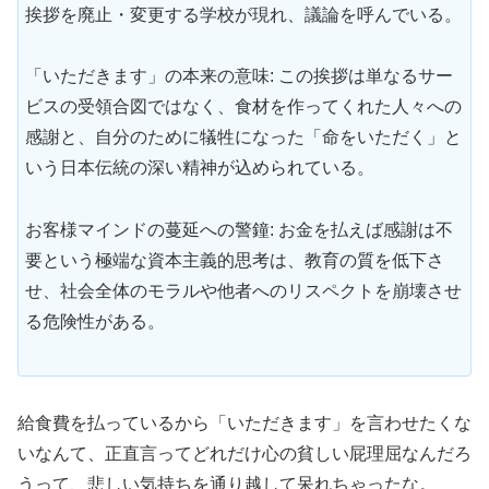
挨拶を廃止・変更する学校が現れ、議論を呼んでいる。
「いただきます」の本来の意味: この挨拶は単なるサー
ビスの受領合図ではなく、食材を作ってくれた人々への
感謝と、自分のために犠牲になった「命をいただく」と
いう日本伝統の深い精神が込められている。
お客様マインドの蔓延への警鐘: お金を払えば感謝は不
要という極端な資本主義的思考は、教育の質を低下さ
せ、社会全体のモラルや他者へのリスペクトを崩壊させ
る危険性がある。
給食費を払っているから「いただきます」を言わせたくな
いなんて、正直言ってどれだけ心の貧しい屁理屈なんだろ
うって、悲しい気持ちを通り越して呆れちゃったな。