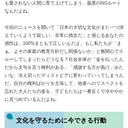
も愛されない人間に育て上げてしまう、最悪のNGルート
なんだよね。
今回のニュースを聞いて「日本の大切な文化がまた一つ消
えていくようで寂しい、非常に残念だ」と感じるあなたの
感性は、100%まともで正しいんだよ。もし私たちが「ま
ぁ、よその家庭の教育方針だし関係ないか」と無関心でス
ルーしてしまったらどうなる？社会全体が「金を払ったん
だから文句を言う権利がある」「感謝する方が負け」みた
いな、冷え切ったディストピアに変わっていってしまうん
だ。自分の権利ばかりを主張して、他者へのリスペクトを
忘れた大人たちの姿を、子どもたちは一番近くで冷ややか
に見つめているんだよね。
文化を守るために今できる行動