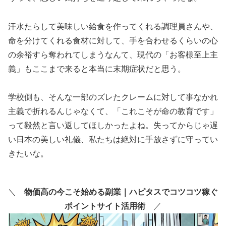
汗水たらして美味しい給食を作ってくれる調理員さんや、
命を分けてくれる食材に対して、手を合わせるくらいの心
の余裕すら奪われてしまうなんて、現代の「お客様至上主
義」もここまで来ると本当に末期症状だと思う。
学校側も、そんな一部のズレたクレームに対して事なかれ
主義で折れるんじゃなくて、「これこそが命の教育です」
って毅然と言い返してほしかったよね。失ってからじゃ遅
い日本の美しい礼儀、私たちは絶対に手放さずに守ってい
きたいな。
＼
物価高の今こそ始める副業｜ハピタスでコツコツ稼ぐ
ポイントサイト活用術
／