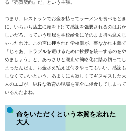
る『売買契約』だ」という主張。
つまり、レストランでお金を払ってラーメンを食べるとき
に、いちいち店主に頭を下げて感謝を強要されるのはおか
しいだろ、っていう理屈を学校給食にそのまま持ち込んじ
ゃったわけ。この声に押された学校側が、事なかれ主義で
「じゃあ、トラブルを避けるために挨拶を統一するのをや
めましょう」と、あっさりと廃止や簡略化に踏み切ってし
まったんだよ。お金さえ払えば何をやってもいい、感謝も
しなくていいという、あまりにも寂しくてギスギスした大
人のエゴが、純粋な教育の現場を完全に侵食してしまって
いるんだよね。
命をいただくという本質を忘れた
大人