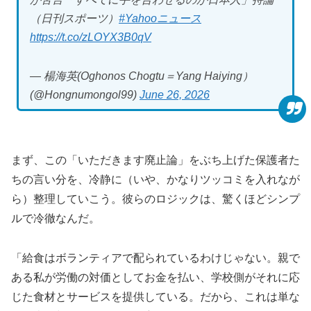
（日刊スポーツ）
#Yahooニュース
https://t.co/zLOYX3B0qV
— 楊海英(Oghonos Chogtu＝Yang Haiying）
(@Hongnumongol99)
June 26, 2026
まず、この「いただきます廃止論」をぶち上げた保護者た
ちの言い分を、冷静に（いや、かなりツッコミを入れなが
ら）整理していこう。彼らのロジックは、驚くほどシンプ
ルで冷徹なんだ。
「給食はボランティアで配られているわけじゃない。親で
ある私が労働の対価としてお金を払い、学校側がそれに応
じた食材とサービスを提供している。だから、これは単な