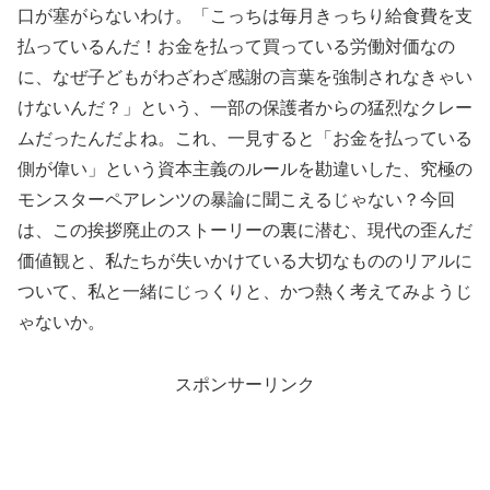
口が塞がらないわけ。「こっちは毎月きっちり給食費を支
払っているんだ！お金を払って買っている労働対価なの
に、なぜ子どもがわざわざ感謝の言葉を強制されなきゃい
けないんだ？」という、一部の保護者からの猛烈なクレー
ムだったんだよね。これ、一見すると「お金を払っている
側が偉い」という資本主義のルールを勘違いした、究極の
モンスターペアレンツの暴論に聞こえるじゃない？今回
は、この挨拶廃止のストーリーの裏に潜む、現代の歪んだ
価値観と、私たちが失いかけている大切なもののリアルに
ついて、私と一緒にじっくりと、かつ熱く考えてみようじ
ゃないか。
スポンサーリンク