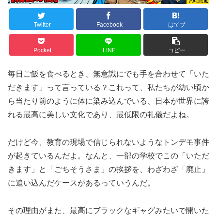
Twitter
Facebook
はてブ
Pocket
LINE
コピー
毎日ご飯を食べるとき、無意識にでも手を合わせて「いた
だきます」って言っている？これって、私たちが幼い頃か
ら当たり前のように体に染み込んでいる、日本が世界に誇
れる最高に美しい文化であり、最低限の礼儀だよね。
だけど今、教育の現場で信じられないようなトンデモ事件
が起きているんだよ。なんと、一部の学校でこの「いただ
きます」と「ごちそうさま」の挨拶を、わざわざ「廃止」
に追い込んだケースがあるっていうんだ。
その理由がまた、最高にブラックなギャグみたいで開いた