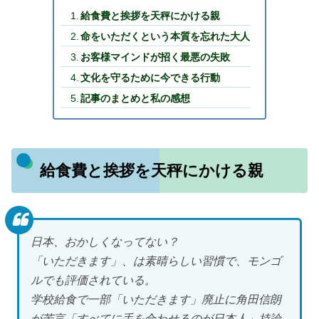
給食費と挨拶を天秤にかける親
命をいただくという本質を忘れた大人
お客様マインドが招く最悪の失敗
文化を守るために今できる行動
記事のまとめと私の感想
給食費と挨拶を天秤にかける親
日本、おかしくなってない？
「いただきます」、は素晴らしい習慣で、モンゴ
ルでも評価されている。
学校給食で一部「いただきます」廃止に角田信朗
が苦言「すべてに手を合わせるのが日本人」持論