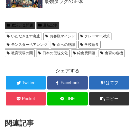
最強タッグの正体
政治と金問題
最新記事
いただきます廃止
お客様マインド
クレーマー対策
モンスターペアレンツ
命への感謝
学校給食
教育現場の闇
日本の伝統文化
給食費問題
食育の危機
シェアする
Twitter
Facebook
はてブ
Pocket
LINE
コピー
関連記事