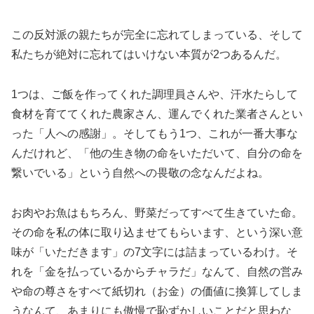
この反対派の親たちが完全に忘れてしまっている、そして
私たちが絶対に忘れてはいけない本質が2つあるんだ。
1つは、ご飯を作ってくれた調理員さんや、汗水たらして
食材を育ててくれた農家さん、運んでくれた業者さんとい
った「人への感謝」。そしてもう1つ、これが一番大事な
んだけれど、「他の生き物の命をいただいて、自分の命を
繋いでいる」という自然への畏敬の念なんだよね。
お肉やお魚はもちろん、野菜だってすべて生きていた命。
その命を私の体に取り込ませてもらいます、という深い意
味が「いただきます」の7文字には詰まっているわけ。そ
れを「金を払っているからチャラだ」なんて、自然の営み
や命の尊さをすべて紙切れ（お金）の価値に換算してしま
うなんて、あまりにも傲慢で恥ずかしいことだと思わな