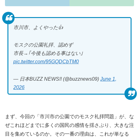
市川市、よくやった👍
モスクの公園礼拝、認めず
市長→｢今後も認める事はない｣
pic.twitter.com/95GQDCbTM0
— 日本BUZZ NEWS!! (@buzznews09)
June 1,
2026
まず、今回の「市川市の公園でのモスク礼拝問題」が、な
ぜこれほどまでに多くの国民の感情を揺さぶり、大きな注
目を集めているのか。その一番の理由は、これが単なる