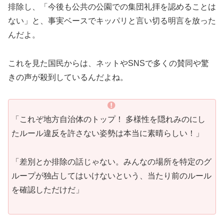
排除し、「今後も公共の公園での集団礼拝を認めることは
ない」と、事実ベースでキッパリと言い切る明言を放った
んだよ。
これを見た国民からは、ネットやSNSで多くの賛同や驚
きの声が殺到しているんだよね。
「これぞ地方自治体のトップ！ 多様性を隠れみのにし
たルール違反を許さない姿勢は本当に素晴らしい！」
「差別とか排除の話じゃない。みんなの場所を特定のグ
ループが独占してはいけないという、当たり前のルール
を確認しただけだ」