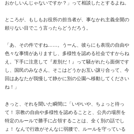
おかしいんじゃないですか？」って相談したとするよね。
ところが、もしもお役所の担当者が、事なかれ主義全開の
頼りない目でこう言ったらどうだろう。
「あ、その件ですね……。うーん、彼らにも表現の自由や
色々な事情がありますし、多様性を認める社会ですからね
え。下手に注意して『差別だ！』って騒がれたら面倒です
し、国民のみなさん、そこはどうかお互い譲り合って、今
回はあなたが我慢して静かに別の公園へ移動してください
ね！」
きっと、それを聞いた瞬間に「いやいや、ちょっと待っ
て！ 宗教の自由や多様性を認めることと、公共の場所を
特定のルールで勝手に占領することは、全く別の話でし
ょ！ なんで行政がそんなに弱腰で、ルールを守っている