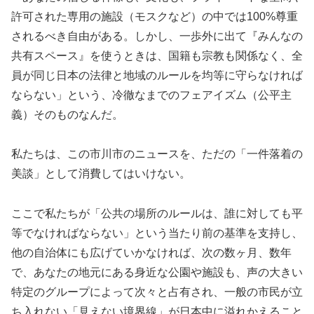
許可された専用の施設（モスクなど）の中では100%尊重
されるべき自由がある。しかし、一歩外に出て『みんなの
共有スペース』を使うときは、国籍も宗教も関係なく、全
員が同じ日本の法律と地域のルールを均等に守らなければ
ならない」という、冷徹なまでのフェアイズム（公平主
義）そのものなんだ。
私たちは、この市川市のニュースを、ただの「一件落着の
美談」として消費してはいけない。
ここで私たちが「公共の場所のルールは、誰に対しても平
等でなければならない」という当たり前の基準を支持し、
他の自治体にも広げていかなければ、次の数ヶ月、数年
で、あなたの地元にある身近な公園や施設も、声の大きい
特定のグループによって次々と占有され、一般の市民が立
ち入れない「見えない境界線」が日本中に溢れかえること