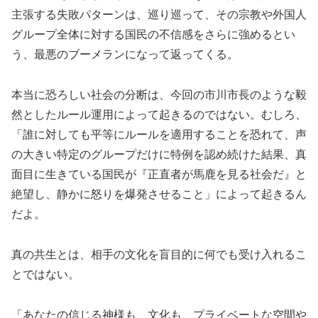
主張する失敗パターンは、巡り巡って、その宗教や外国人
グループ全体に対する国民の不信感をさらに強めるとい
う、最悪のブーメランになって返ってくる。
本当に恐ろしい社会の分断は、今回の市川市長のような毅
然としたルール運用によって起きるのではない。むしろ、
「誰に対しても平等にルールを適用することを恐れて、声
の大きい特定のグループだけに特例を認め続けた結果、真
面目に生きている国民が『正直者が馬鹿を見る社会だ』と
絶望し、静かに怒りを爆発させること」によって起きるん
だよ。
真の共生とは、相手の文化を盲目的に何でも受け入れるこ
とではない。
「あなたの信じる神様も、文化も、プライベートな空間や