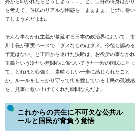
外から叩かれたらどうしよう……」と、自分の保身ばかり
を考えて、住民のリアルな困惑を「まぁまぁ」と煙に巻い
てしまうんだよね。
そんな事なかれ主義が蔓延する日本の政治界において、市
川市長が事実ベースで「ダメなものはダメ。今後も認める
予定はない」と正面から退けた決断は、お役所の事なかれ
主義という冷たい無関心に傷ついてきた一般の国民にとっ
て、どれほど心強く、素晴らしい一歩に感じられたこと
か。ルールをしっかり守って街を愛している市民の孤独感
を、見事に救い上げてくれた瞬間なんだよ。
これからの共生に不可欠な公共ル
ールと国民が背負う覚悟