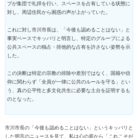
プが集団で礼拝を行い、スペースを占有している状態に
対し、周辺住民から困惑の声が上がっていた。
これに対し市川市長は、「今後も認めることはない」と
事実ベースでキッパリと明言し、特定のグループによる
公共スペースの独占・排他的な占有を許さない姿勢を示
した。
この決断は特定の宗教の排除や差別ではなく、国籍や信
仰に関わらず「全員が一律に公共のルールを守る」とい
う、真の公平性と多文化共生に必要な土台を証明するも
のとなった。
市川市長の「今後も認めることはない」というキッパリと
した明言のニュースを見て、私は心の底から「これこそが