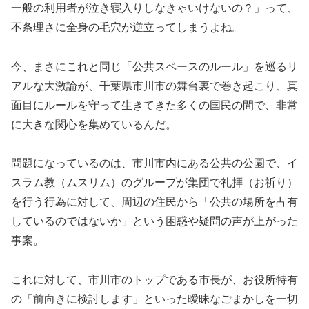
一般の利用者が泣き寝入りしなきゃいけないの？」って、
不条理さに全身の毛穴が逆立ってしまうよね。
今、まさにこれと同じ「公共スペースのルール」を巡るリ
アルな大激論が、千葉県市川市の舞台裏で巻き起こり、真
面目にルールを守って生きてきた多くの国民の間で、非常
に大きな関心を集めているんだ。
問題になっているのは、市川市内にある公共の公園で、イ
スラム教（ムスリム）のグループが集団で礼拝（お祈り）
を行う行為に対して、周辺の住民から「公共の場所を占有
しているのではないか」という困惑や疑問の声が上がった
事案。
これに対して、市川市のトップである市長が、お役所特有
の「前向きに検討します」といった曖昧なごまかしを一切