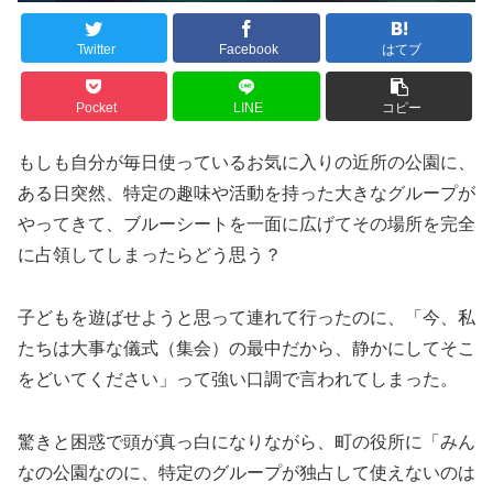
Twitter
Facebook
はてブ
Pocket
LINE
コピー
もしも自分が毎日使っているお気に入りの近所の公園に、
ある日突然、特定の趣味や活動を持った大きなグループが
やってきて、ブルーシートを一面に広げてその場所を完全
に占領してしまったらどう思う？
子どもを遊ばせようと思って連れて行ったのに、「今、私
たちは大事な儀式（集会）の最中だから、静かにしてそこ
をどいてください」って強い口調で言われてしまった。
驚きと困惑で頭が真っ白になりながら、町の役所に「みん
なの公園なのに、特定のグループが独占して使えないのは