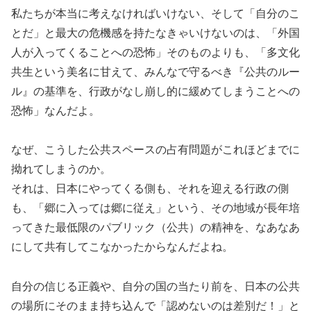
私たちが本当に考えなければいけない、そして「自分のこ
とだ」と最大の危機感を持たなきゃいけないのは、「外国
人が入ってくることへの恐怖」そのものよりも、「多文化
共生という美名に甘えて、みんなで守るべき『公共のルー
ル』の基準を、行政がなし崩し的に緩めてしまうことへの
恐怖」なんだよ。
なぜ、こうした公共スペースの占有問題がこれほどまでに
拗れてしまうのか。
それは、日本にやってくる側も、それを迎える行政の側
も、「郷に入っては郷に従え」という、その地域が長年培
ってきた最低限のパブリック（公共）の精神を、なあなあ
にして共有してこなかったからなんだよね。
自分の信じる正義や、自分の国の当たり前を、日本の公共
の場所にそのまま持ち込んで「認めないのは差別だ！」と