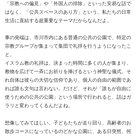
「宗教への偏見」や「外国人の排除」といった安易な話で
はなく、「公共スペースのあり方」という、私たちの日常
生活に直結する超重要なテーマだからなんだよ。
事の発端は、市川市内にある普通の公共の公園で、特定の
宗教グループが集まって集団で礼拝を行うようになったこ
と。
イスラム教の礼拝は、決まった時間に多くの人が集まり、
敷物を広げて一斉にお祈りを捧げるという神聖な儀式。そ
れ自体は彼らの大切な信仰であり、個人の自由の範囲であ
れば誰も文句は言わない。だけど、それが「誰もが自由に
使うための公共の公園」という場所で行われると、話はガ
ラリと変わってくるんだよね。
想像してみてほしい。子どもたちが走り回り、高齢者のお
散歩コースになっているのどかな公園に、ある日突然、何