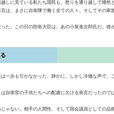
面越しに見ている私たち国民も、怒りを通り越して唖然
発言は、まさに自衛隊で働く全ての人々、そしてその家
違った。この日の防衛大臣は、あの小泉進次郎氏だ。彼
凍る
臣は一歩も引かなかった。静かに、しかし冷徹な声で、
々は自衛官の子供たちへの配慮に欠ける発言だったので
論じゃない。相手の人間性、そして国会議員としての品