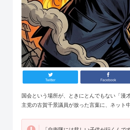
Twitter
Facebook
国会という場所が、ときにとんでもない「漫
主党の古賀千景議員が放った言葉に、ネット
「自衛隊には貧しい子供が行くんで