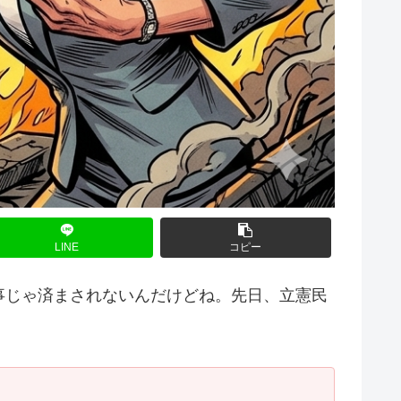
LINE
コピー
事じゃ済まされないんだけどね。先日、立憲民