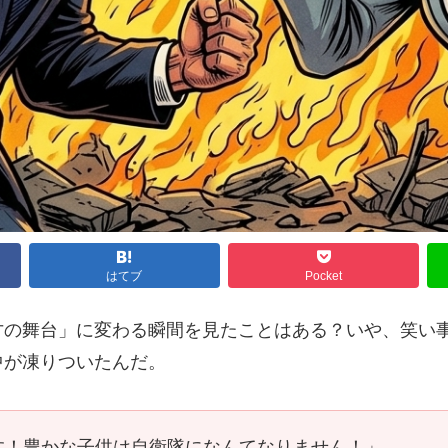
はてブ
Pocket
才の舞台」に変わる瞬間を見たことはある？いや、笑い
中が凍りついたんだ。
す！豊かな子供は自衛隊になんてなりません！」