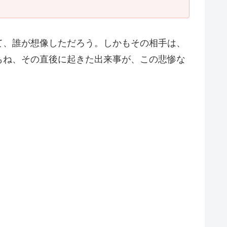
て、誰が想像しただろう。しかもその相手は、
もね、その直後に起きた出来事が、この悲惨な