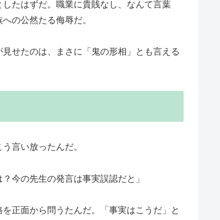
としたはずだ。職業に貴賎なし、なんて言葉
族への公然たる侮辱だ。
が見せたのは、まさに「鬼の形相」とも言える
こう言い放ったんだ。
は？今の先生の発言は事実誤認だと」
格を正面から問うたんだ。「事実はこうだ」と