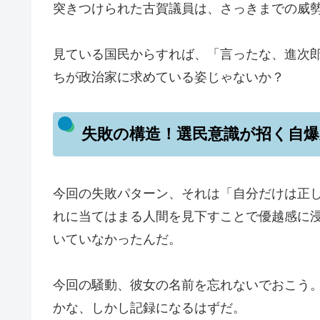
突きつけられた古賀議員は、さっきまでの威
見ている国民からすれば、「言ったな、進次
ちが政治家に求めている姿じゃないか？
失敗の構造！選民意識が招く自爆
今回の失敗パターン、それは「自分だけは正
れに当てはまる人間を見下すことで優越感に
いていなかったんだ。
今回の騒動、彼女の名前を忘れないでおこう
かな、しかし記録になるはずだ。