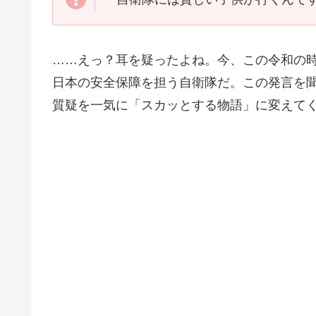
……えっ？耳を疑ったよね。今、この令和の
日本の安全保障を担う自衛隊だ。この発言を
質疑を一気に「スカッとする物語」に変えて