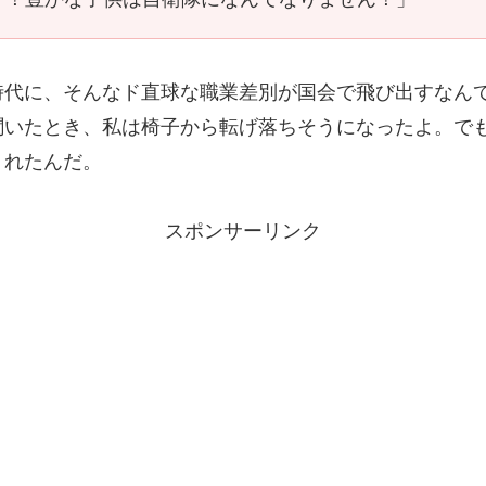
時代に、そんなド直球な職業差別が国会で飛び出すなん
聞いたとき、私は椅子から転げ落ちそうになったよ。で
くれたんだ。
スポンサーリンク