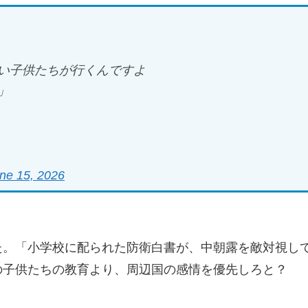
い子供たちが行くんですよ
」
ne 15, 2026
た。「小学校に配られた防衛白書が、中朝露を敵対視し
の子供たちの教育より、周辺国の感情を優先しろと？