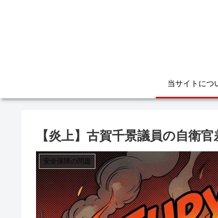
当サイトにつ
【炎上】古賀千景議員の自衛官
安全保障の問題