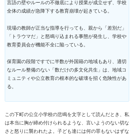
言語の壁やルールの不徹底により授業が成立せず、学校
全体の成績が急降下する教育崩壊が起きている。
現場の教師が正当な指導を行っても、親から「差別だ」
「トラウマだ」と怒鳴り込まれる事態が発生し、学校や
教育委員会が機能不全に陥っている。
保育園の段階ですでに半数が外国籍の地域もあり、適切
なルール整備のない「数だけの多文化共生」は、地域コ
ミュニティや公立教育の根本的な破壊を招く危険性があ
る。
この下町の公立小学校の悲鳴を文字として読んだとき、私
は本当に胸が締め付けられるような、言いようのない切な
さと怒りに襲われたよ。子ども達には何の罪もないはずな