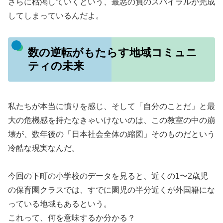
さらに枯渇していくという、最悪の負のスパイラルが完成
してしまっているんだよ。
数の逆転がもたらす地域コミュニ
ティの未来
私たちが本当に憤りを感じ、そして「自分のことだ」と最
大の危機感を持たなきゃいけないのは、この教室の中の崩
壊が、数年後の「日本社会全体の縮図」そのものだという
冷酷な現実なんだ。
今回の下町の小学校のデータを見ると、近くの1〜2歳児
の保育園クラスでは、すでに園児の半分近くが外国籍にな
っている地域もあるという。
これって、何を意味するか分かる？