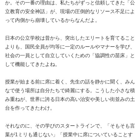
か。その一番の理由は、私たちがずっと信頼してきた「公
立教育の安全神話」が、現場の圧倒的なリソース不足によ
って内側から崩壊しているからなんだよ。
日本の公立学校は昔から、突出したエリートを育てること
よりも、国民全員が均等に一定のルールやマナーを学び、
社会の一員として自立していくための「協調性の苗床」と
して機能してきたよね。
授業が始まる前に席に着く、先生の話を静かに聞く、みん
なで使う場所は自分たちで綺麗にする。こうした小さな積
み重ねが、世界に誇る日本の高い治安や美しい街並みの土
台を作ってきたわけ。
それなのに、その学びのスタートラインで、「そもそも言
葉が1ミリも通じない」「授業中に席についていることす