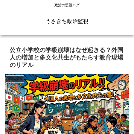
政治の監視ログ
うさきち政治監視
公立小学校の学級崩壊はなぜ起きる？外国
人の増加と多文化共生がもたらす教育現場
のリアル
外国人問題