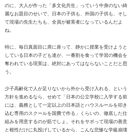
のに、大人が作った「多文化共生」っていう中身のない綺
麗なお題目のせいで、日本の子供も、外国の子供も、そし
て現場の先生たちも、全員が被害者になっているんだよ
ね。
特に、毎日真面目に席に座って、静かに授業を受けようと
している日本の子ども達が、一番割を食って学習の機会を
奪われている現実は、絶対にあってはならないことだと思
う。
少子高齢化で人が足りないから外から受け入れる、という
方針を進めるなら、せめて「日本の公立学校に入学する前
には、義務として一定以上の日本語とハウスルールを叩き
込む専用のスクールを国費で作る」くらいの、徹底した仕
組みを用意するのが筋でしょ。それをサボって現場の善意
と根性だけに丸投げしているから、こんな悲惨な学級崩壊