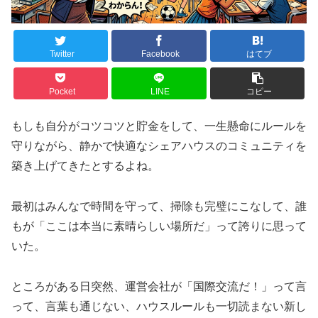
Twitter
Facebook
はてブ
Pocket
LINE
コピー
もしも自分がコツコツと貯金をして、一生懸命にルールを
守りながら、静かで快適なシェアハウスのコミュニティを
築き上げてきたとするよね。
最初はみんなで時間を守って、掃除も完璧にこなして、誰
もが「ここは本当に素晴らしい場所だ」って誇りに思って
いた。
ところがある日突然、運営会社が「国際交流だ！」って言
って、言葉も通じない、ハウスルールも一切読まない新し