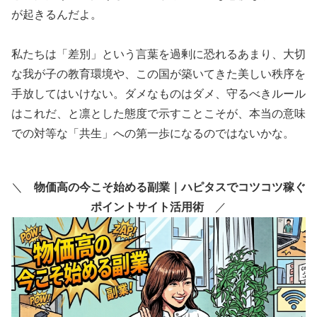
が起きるんだよ。
私たちは「差別」という言葉を過剰に恐れるあまり、大切
な我が子の教育環境や、この国が築いてきた美しい秩序を
手放してはいけない。ダメなものはダメ、守るべきルール
はこれだ、と凛とした態度で示すことこそが、本当の意味
での対等な「共生」への第一歩になるのではないかな。
＼
物価高の今こそ始める副業｜ハピタスでコツコツ稼ぐ
ポイントサイト活用術
／