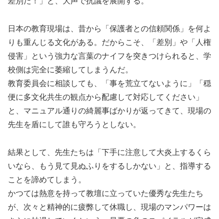
差別だ！」と、大声で抗議を展開する。
日本の教育現場は、昔から「保護者との信頼関係」を何よ
りも重んじる文化がある。だからこそ、「差別」や「人権
侵害」という強力な言葉のナイフを突きつけられると、学
校側は完全に萎縮してしまうんだ。
教育委員会に相談しても、「事を荒立てないように」「穏
便に多文化共生の観点から配慮して対応してください」
と、マニュアル通りの綺麗事ばかりが返ってきて、現場の
先生を盾にして誰も守ろうとしない。
結果として、先生たちは「下手に注意して大炎上するくら
いなら、もう見て見ぬふりをするしかない」と、指導する
ことを諦めてしまう。
かつては熱意を持って教壇に立っていた優秀な先生たち
が、次々と精神的に疲弊して休職し、現場のマンパワーは