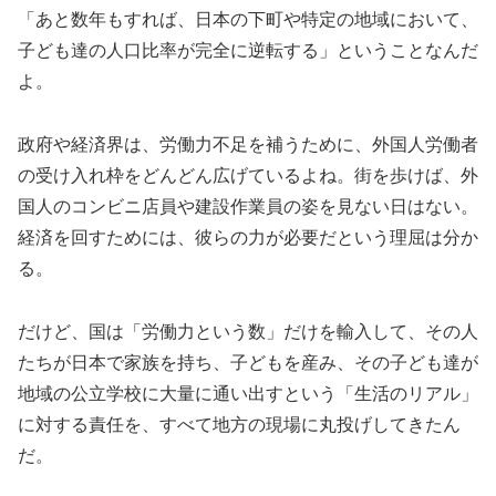
「あと数年もすれば、日本の下町や特定の地域において、
子ども達の人口比率が完全に逆転する」ということなんだ
よ。
政府や経済界は、労働力不足を補うために、外国人労働者
の受け入れ枠をどんどん広げているよね。街を歩けば、外
国人のコンビニ店員や建設作業員の姿を見ない日はない。
経済を回すためには、彼らの力が必要だという理屈は分か
る。
だけど、国は「労働力という数」だけを輸入して、その人
たちが日本で家族を持ち、子どもを産み、その子ども達が
地域の公立学校に大量に通い出すという「生活のリアル」
に対する責任を、すべて地方の現場に丸投げしてきたん
だ。