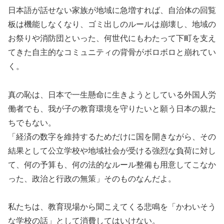
日本語が話せない家族が地域に急増すれば、自治体の回覧
板は機能しなくなり、ゴミ出しのルールは崩壊し、地域の
お祭りや消防団といった、何世代にもわたって下町を支え
てきた自主的なコミュニティの背骨がボロボロと崩れてい
く。
真の恥は、日本で一生懸命に生きようとしている外国人労
働者でも、我が子の教育環境を守りたいと願う日本の親た
ちでもない。
「経済の数字を維持するためだけに国を開きながら、その
結果として公立学校や地域社会が受ける強烈な負荷に対し
て、何の予算も、何の法的なルール整備も用意してこなか
った、政治と行政の無策」そのものなんだよ。
私たちは、教育現場から聞こえてくる悲鳴を「かわいそう
な学校の話」として消費してはいけない。