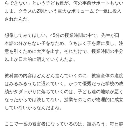
らできない」という子ども達が、何の事前サポートもない
まま、クラスの2割という巨大なボリュームで一気に投入
されたんだ。
想像してみてほしい。45分の授業時間の中で、先生が日
本語の分からない子をなだめ、立ち歩く子を席に戻し、注
意を引くために大声を出す。それだけで、授業時間の半分
以上が日常的に消えていくんだよ。
教科書の内容はどんどん進んでいくのに、教室全体の進度
はみるみるうちに遅れていく。かつて優秀だった学校の成
績がダダ下がりに落ちていくのは、子ども達の地頭が悪く
なったからでは決してない。授業そのものが物理的に成立
していないからなんだよね。
ここで一番の被害者になっているのは、誰あろう、毎日静