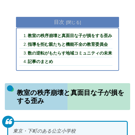
目次
教室の秩序崩壊と真面目な子が損をする歪み
指導を拒む親たちと機能不全の教育委員会
数の逆転がもたらす地域コミュニティの未来
記事のまとめ
教室の秩序崩壊と真面目な子が損を
する歪み
東京・下町のある公立小学校