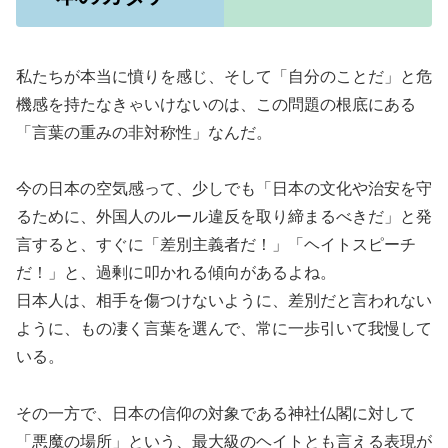
私たちが本当に憤りを感じ、そして「自分のことだ」と危
機感を持たなきゃいけないのは、この問題の根底にある
「言葉の重みの非対称性」なんだ。
今の日本の空気感って、少しでも「日本の文化や治安を守
るために、外国人のルール違反を取り締まるべきだ」と発
言すると、すぐに「差別主義者だ！」「ヘイトスピーチ
だ！」と、過剰に叩かれる傾向があるよね。
日本人は、相手を傷つけないように、差別だと言われない
ように、もの凄く言葉を選んで、常に一歩引いて我慢して
いる。
その一方で、日本の信仰の対象である神社仏閣に対して
「悪魔の場所」という、最大級のヘイトとも言える表現が