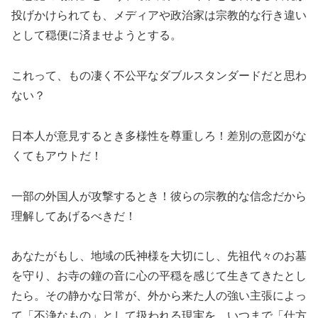
投げかけられても、メディアや政治家は宗教的な行き違い
として穏便に済ませようとする。
これって、もの凄く不公平なダブルスタンダードだと思わ
ない？
日本人が意見するとき多様性を尊重しろ！差別の意図がな
くてもアウトだ！
一部の外国人が攻撃するとき！彼らの宗教的な信念だから
理解してあげるべきだ！
あなたがもし、地域の氏神様を大切にし、先祖代々のお墓
を守り、お寺の鐘の音に心の平穏を感じて生きてきたとし
たら。その静かな日常が、外から来た人の強い主張によっ
て「不浄なもの」として扱われる現実を、いつまで「仕方