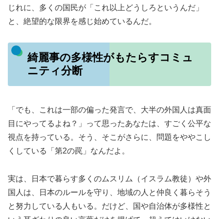
じれに、多くの国民が「これ以上どうしろというんだ」
と、絶望的な限界を感じ始めているんだ。
綺麗事の多様性がもたらすコミュ
ニティ分断
「でも、これは一部の偏った発言で、大半の外国人は真面
目にやってるよね？」って思ったあなたは、すごく公平な
視点を持っている。そう、そこがさらに、問題をややこし
くしている「第2の罠」なんだよ。
実は、日本で暮らす多くのムスリム（イスラム教徒）や外
国人は、日本のルールを守り、地域の人と仲良く暮らそう
と努力している人もいる。だけど、国や自治体が多様性と