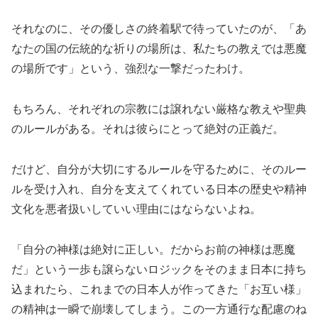
それなのに、その優しさの終着駅で待っていたのが、「あ
なたの国の伝統的な祈りの場所は、私たちの教えでは悪魔
の場所です」という、強烈な一撃だったわけ。
もちろん、それぞれの宗教には譲れない厳格な教えや聖典
のルールがある。それは彼らにとって絶対の正義だ。
だけど、自分が大切にするルールを守るために、そのルー
ルを受け入れ、自分を支えてくれている日本の歴史や精神
文化を悪者扱いしていい理由にはならないよね。
「自分の神様は絶対に正しい。だからお前の神様は悪魔
だ」という一歩も譲らないロジックをそのまま日本に持ち
込まれたら、これまでの日本人が作ってきた「お互い様」
の精神は一瞬で崩壊してしまう。この一方通行な配慮のね