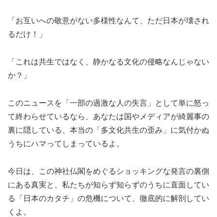
「お互いへの敬意がない多様性なんて、ただ日本が壊され
るだけ！」
「これは共生ではなく、静かなる文化の侵略なんじゃない
か？」
このニュースを「一部の過激な人の失言」として単に怒っ
て終わらせているなら、あなたは国やメディアが綺麗事の
裏に隠している、本当の「多文化共生の歪み」に気付かぬ
うちにハマってしまっているよ。
今日は、この神社仏閣をめぐるショッキングな発言の裏側
にある真実と、私たちが知らず知らずのうちに直面してい
る「日本のカタチ」の危機について、徹底的に解剖してい
くよ。