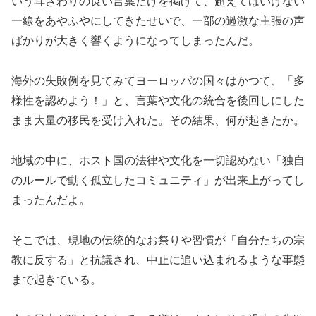
いう耳ざわりの良い言葉だけを掲げて、超えてはいけない
一線をあやふやにしてきたせいで、一部の過激な主張の声
ばかりが大きく響くようになってしまったんだ。
海外の失敗例を見てみてヨーロッパの国々はかつて、「多
様性を認めよう！」と、言葉や文化の統合を後回しにした
まま大量の移民を受け入れた。その結果、何が起きたか。
地域の中に、ホスト国の法律や文化を一切認めない「独自
のルールで動く孤立したコミュニティ」が出来上がってし
まったんだよ。
そこでは、現地の伝統的なお祭りや習慣が「自分たちの宗
教に反する」と抗議され、中止に追い込まれるような事態
まで起きている。