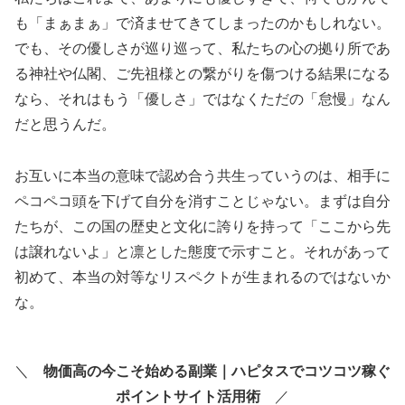
も「まぁまぁ」で済ませてきてしまったのかもしれない。
でも、その優しさが巡り巡って、私たちの心の拠り所であ
る神社や仏閣、ご先祖様との繋がりを傷つける結果になる
なら、それはもう「優しさ」ではなくただの「怠慢」なん
だと思うんだ。
お互いに本当の意味で認め合う共生っていうのは、相手に
ペコペコ頭を下げて自分を消すことじゃない。まずは自分
たちが、この国の歴史と文化に誇りを持って「ここから先
は譲れないよ」と凛とした態度で示すこと。それがあって
初めて、本当の対等なリスペクトが生まれるのではないか
な。
＼
物価高の今こそ始める副業｜ハピタスでコツコツ稼ぐ
ポイントサイト活用術
／