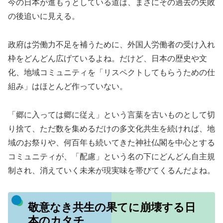
今の日本が進もうとしている道は、まさにその過去の失敗
の後追いに見える。
政府は労働力不足を補うために、外国人労働者の受け入れ
枠をどんどん広げているよね。だけど、日本の歴史や文
化、地域コミュニティを「リスペクトしてもらうための仕
組み」はほとんど作っていない。
「郷に入っては郷に従え」という言葉を古いものとして切
り捨て、ただ数を集めるだけの多文化共生を続ければ、地
域のお祭りや、何百年も続いてきた神社仏閣を中心とする
コミュニティが、「配慮」という名の下にどんどん自主規
制され、消えていく未来が現実味を帯びてくるんだよね。
敬意なき共生の果てに崩壊する日
本のカタチ