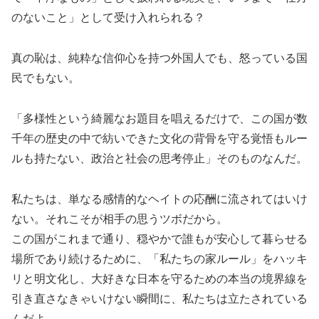
のないこと」として受け入れられる？
真の恥は、純粋な信仰心を持つ外国人でも、怒っている国
民でもない。
「多様性という綺麗なお題目を唱えるだけで、この国が数
千年の歴史の中で紡いできた文化の背骨を守る覚悟もルー
ルも持たない、政治と社会の思考停止」そのものなんだ。
私たちは、単なる感情的なヘイトの応酬に流されてはいけ
ない。それこそが相手の思うツボだから。
この国がこれまで通り、穏やかで誰もが安心して暮らせる
場所であり続けるために、「私たちの家ルール」をハッキ
リと明文化し、大好きな日本を守るための本当の境界線を
引き直さなきゃいけない瞬間に、私たちは立たされている
んだよ。