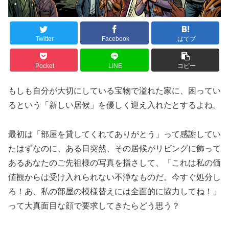
Twitter
Facebook
はてブ
Pocket
LINE
コピー
もしも自分が大切にしている宝物で溢れた家に、困ってい
るという「新しい居候」を優しく迎え入れたとするよね。
最初は「部屋を貸してくれてありがとう」って感謝してい
たはずなのに、ある日突然、その居候がリビングに飾って
あるあなたのご先祖様の写真を指さして、「これは私の価
値観からは受け入れられない不浄なものだ。今すぐ処分し
ろ！あ、私の部屋の模様替えには全面的に協力してね！」
って大真面目な顔で要求してきたらどう思う？