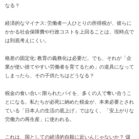
なる？
経済的なマイナス: 労働者一人ひとりの所得税が、彼らに
かかる社会保障費や行政コストを上回ることは、現時点で
は到底考えにくい。
格差の固定化: 教育の義務化は必要だ。でも、それが「企
業が使い捨てやすい労働者を育てるため」の道具になって
しまったら、その子供たちはどうなる？
税金の食い合い: 限られたパイを、多くの人で奪い合うこ
とになる。私たちが必死に納めた税金が、本来必要とされ
ている「日本人の生活の底上げ」ではなく、「安上がりな
労働力の再生産」に使われる。
これは、国としての経済的自殺に近いんじゃないか？ 儲