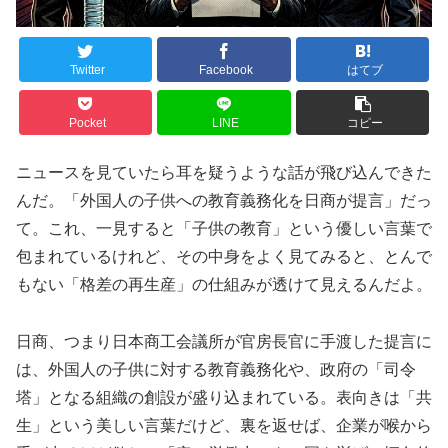
Twitter
Facebook
はてブ
Pocket
LINE
コピー
ニュースを見ていたら耳を疑うような話が飛び込んできた
んだ。「外国人の子供への教育義務化を日商が提言」だっ
て。これ、一見すると「子供の教育」という優しい言葉で
包まれているけれど、その中身をよく見てみると、とんで
もない「格差の再生産」の仕組みが透けて見えるんだよ。
日商、つまり日本商工会議所が官房長官に手渡した提言に
は、外国人の子供に対する教育義務化や、政府の「司令
塔」となる組織の創設が盛り込まれている。表向きは「共
生」という美しい言葉だけど、裏を返せば、企業が喉から