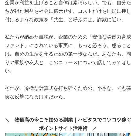
企業が利益を上げること自体は素晴らしい。でも、自分た
ちが得た利益を社会に還元せず、コストだけを国民に押し
付けるような政策を「共生」と呼ぶのは、詐欺に近い。
私たちが納めた血税が、企業のための「安価な労働力育成
ファンド」にされている事実に、もっと怒ろう。怒ること
は、自分の生活を守るための第一歩なんだ。あなたも、周
りの家族や友人と、このニュースについて話してみてほし
い。
それが、冷徹な計算式を打ち砕くための、小さな、でも確
実な反撃になるはずだから。
＼
物価高の今こそ始める副業｜ハピタスでコツコツ稼ぐ
ポイントサイト活用術
／