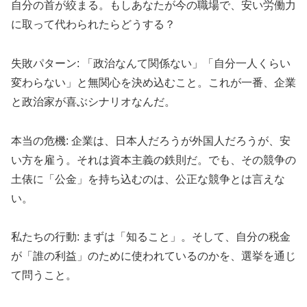
自分の首が絞まる。もしあなたが今の職場で、安い労働力
に取って代わられたらどうする？
失敗パターン: 「政治なんて関係ない」「自分一人くらい
変わらない」と無関心を決め込むこと。これが一番、企業
と政治家が喜ぶシナリオなんだ。
本当の危機: 企業は、日本人だろうが外国人だろうが、安
い方を雇う。それは資本主義の鉄則だ。でも、その競争の
土俵に「公金」を持ち込むのは、公正な競争とは言えな
い。
私たちの行動: まずは「知ること」。そして、自分の税金
が「誰の利益」のために使われているのかを、選挙を通じ
て問うこと。