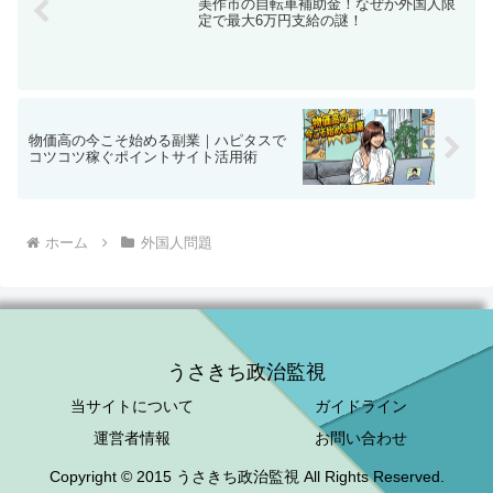
物価高の今こそ始める副業｜ハピタスで
コツコツ稼ぐポイントサイト活用術
ホーム
外国人問題
うさきち政治監視
当サイトについて
ガイドライン
運営者情報
お問い合わせ
Copyright © 2015 うさきち政治監視 All Rights Reserved.